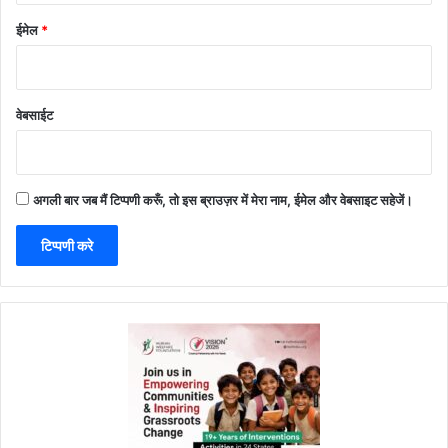
ईमेल
*
वेबसाईट
अगली बार जब मैं टिप्पणी करूँ, तो इस ब्राउज़र में मेरा नाम, ईमेल और वेबसाइट सहेजें।