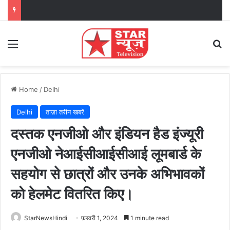
Menu
Se
Home
/
Delhi
Delhi
ताज़ा तरीन खबरें
दस्तक एनजीओ और इंडियन हैड इंज्यूरी
एनजीओ नेआईसीआईसीआई लूमबार्ड ‌के
सहयोग से छात्रों और उनके अभिभावकों
को हेलमेट वितरित किए।
StarNewsHindi
फ़रवरी 1, 2024
1 minute read