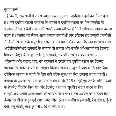
सुषमा रानी
नई दिल्ली, राजधानी में सबसे ज्यादा सड़क दुघर्टना दुपहिया वाहनों को लेकर होती
है। वहीं दुपहिया वाहनों दुघर्टना के मामलों में दुपहिया वाहनों पर बिना हेलमेट के
चालक और पीछे बैठी सवारी को सबसे ज्यादा चोटिल होने और मौत का सामना करना
पड़ता है।हेलमेट को लेकर आज दस्तक एनजीओ और इंडियन हैड इंज्यूरी एनजीओ
ने दिल्ली सरकार के मयूर विहार फेस वन स्थित सर्वोदय बाल विधालय (प्रेम चंद )में
आईसीआईसीआई लूमबार्ड ‌के सहयोग से छात्रों और उनके अभिभावकों को हेलमेट
वितरित किए।विनय कुमार सिंह, प्राचार्य, राजकीय सर्वोदय बाल विद्यालय
(प्रेमचंद)और तराजू दत्ता, उप प्राचार्य ने छात्रों को दुपहिया वाहन पर हेलमेट
पहनकर ही सफ़र करने का आह्वान किया। राजीव ठाकुर ने कहा की हेलमेट केवल
ट्रैफिक चालान से बचने के लिए नहीं बल्कि सुरक्षा के लिए लगाया जाना जरूरी।
दस्तक के अध्यक्ष डा. एन. के. संत ने बताया कि 228 छात्रों एवं उनके अभिभावकों
के हेलमेट वितरित किए गए और हेलमेट पहनकर सुरक्षित सफ़र करने के लिए
छात्रों और उनके अभिभावकों को प्रेरित किया गया। इस अवसर पर इंडियन हैड
इंज्यूरी से गीता ठाकुर एवं रमेश बिष्ट,और दस्तक से दीपक इसरानी, रेनू संगत, कुंती
देवी, रेनू जोशी, रूपा कुमारी आदि उपस्थित थे।