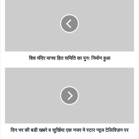
मंदिर
मानव
हित
समिति
का
पुनः
निर्माण
हुआ
शिव मंदिर मानव हित समिति का पुनः निर्माण हुआ
दिन
भर
की
बडी
खबरे
व
सुर्खिया
एक
नजर
मे
दिन भर की बडी खबरे व सुर्खिया एक नजर मे स्टार न्यूज टेलिविज़न पर
स्टार