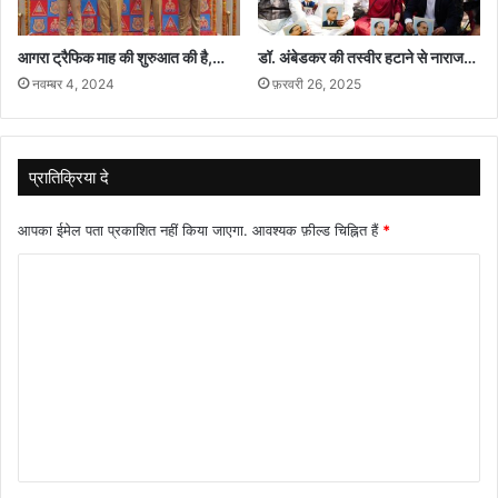
आगरा ट्रैफिक माह की शुरुआत की है,…
डॉ. अंबेडकर की तस्वीर हटाने से नाराज…
नवम्बर 4, 2024
फ़रवरी 26, 2025
प्रातिक्रिया दे
आपका ईमेल पता प्रकाशित नहीं किया जाएगा.
आवश्यक फ़ील्ड चिह्नित हैं
*
टि
प्प
णी
*