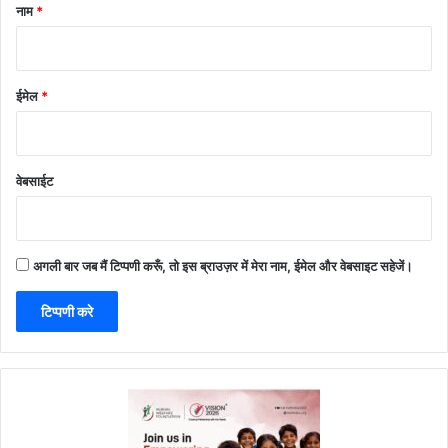
नाम
*
ईमेल
*
वेबसाईट
अगली बार जब मैं टिप्पणी करूँ, तो इस ब्राउज़र में मेरा नाम, ईमेल और वेबसाइट सहेजें।