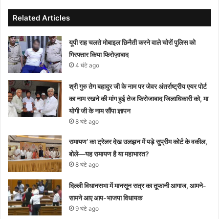
Related Articles
यूपी राह चलते मोबाइल छिनैती करने वाले चोरों पुलिस को
गिरफ्तार किया फिरोज़ाबाद
4 घंटे ago
श्री गुरु तेग बहादुर जी के नाम पर जेवर अंतर्राष्ट्रीय एयर पोर्ट
का नाम रखने की मांग हुई तेज फिरोजाबाद जिलाधिकारी को, मा
योगी जी के नाम सौंपा ज्ञापन
8 घंटे ago
रामायण’ का ट्रेलर देख उलझन में पड़े सुप्रीम कोर्ट के वकील,
बोले—यह रामायण है या महाभारत?
8 घंटे ago
दिल्ली विधानसभा में मानसून सत्र का तूफानी आगाज, आमने-
सामने आए आप-भाजपा विधायक
9 घंटे ago