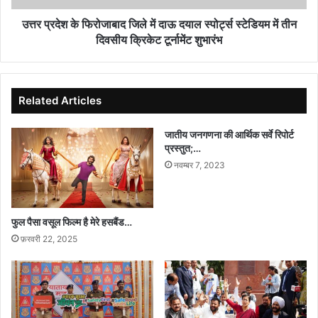
स्पोर्ट्स
स्टेडियम
उत्तर प्रदेश के फिरोजाबाद जिले में दाऊ दयाल स्पोर्ट्स स्टेडियम में तीन
में
दिवसीय क्रिकेट टूर्नामेंट शुभारंभ
तीन
दिवसीय
क्रिकेट
टूर्नामेंट
Related Articles
शुभारंभ
जातीय जनगणना की आर्थिक सर्वे रिपोर्ट
प्रस्तुत;…
नवम्बर 7, 2023
फुल पैसा वसूल फिल्म है मेरे हसबैंड…
फ़रवरी 22, 2025