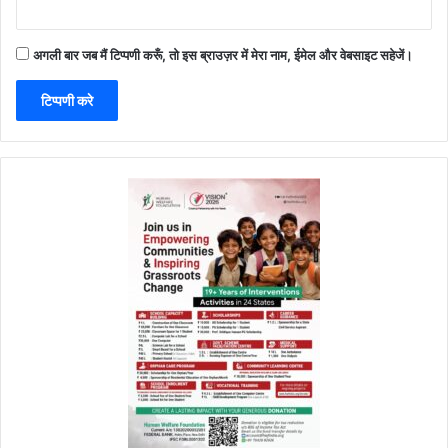
अगली बार जब मैं टिप्पणी करूँ, तो इस ब्राउज़र में मेरा नाम, ईमेल और वेबसाइट सहेजें।