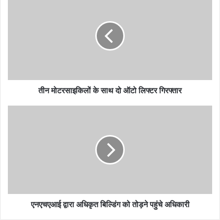
मोटरसाइकिलों
के
साथ
दो
ऑटो
लिफ्टर
गिरफ्तार
तीन मोटरसाइकिलों के साथ दो ऑटो लिफ्टर गिरफ्तार
एनएचएआई
द्वारा
अधिकृत
बिल्डिंग
को
तोड़ने
पहुंचे
अधिकारी
एनएचएआई द्वारा अधिकृत बिल्डिंग को तोड़ने पहुंचे अधिकारी