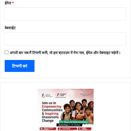
ईमेल
*
वेबसाईट
अगली बार जब मैं टिप्पणी करूँ, तो इस ब्राउज़र में मेरा नाम, ईमेल और वेबसाइट सहेजें।