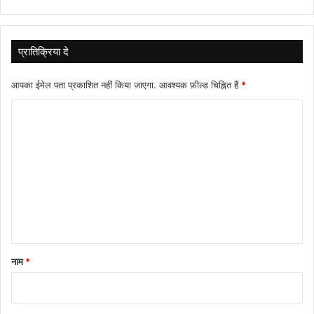
प्रातिक्रिया दे
आपका ईमेल पता प्रकाशित नहीं किया जाएगा.
आवश्यक फ़ील्ड चिह्नित हैं
*
टि
प्प
णी
*
नाम
*