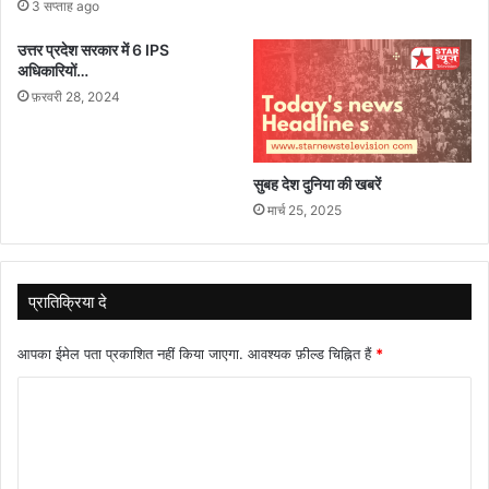
3 सप्ताह ago
उत्तर प्रदेश सरकार में 6 IPS
अधिकारियों…
फ़रवरी 28, 2024
सुबह देश दुनिया की खबरें
मार्च 25, 2025
प्रातिक्रिया दे
आपका ईमेल पता प्रकाशित नहीं किया जाएगा.
आवश्यक फ़ील्ड चिह्नित हैं
*
टि
प्प
णी