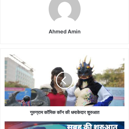
Ahmed Amin
गुरुग्राम
कॉमिक
कॉन
की
धमाकेदार
शुरुआत
गुरुग्राम कॉमिक कॉन की धमाकेदार शुरुआत
रविवार,