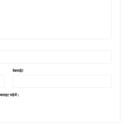
वेबसाईट
वेबसाइट सहेजें।