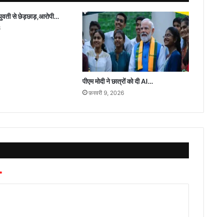
युवती से छेड़छाड़,आरोपी…
3
पीएम मोदी ने छात्रों को दी AI…
फ़रवरी 9, 2026
*