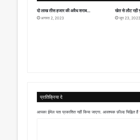
दो लाख तीस हजार की अवैध शराब…
खेत से लौट रही 
अगस्त 2, 2023
जून 23, 202
प्रातिक्रिया दे
आपका ईमेल पता प्रकाशित नहीं किया जाएगा.
आवश्यक फ़ील्ड चिह्नित हैं
टि
प्प