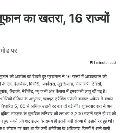
तूफान का खतरा, 16 राज्यों
ट मोड पर
1 minute read
त तूफान की आशंका को देखते हुए प्रशासन ने 16 राज्यों में आपातकाल की
के लिए डेलावेयर, मिसौरी, अर्कांसस, लुइसियाना, मिसिसिपी, टेनेसी,
यॉर्क, केंटकी, मैरीलैंड, न्यू जर्सी और कैंसस में इमरजेंसी लागू की गई है।
िकी मीडिया के अनुसार, फ्लाइट ट्रैकिंग एजेंसी फ्लाइट अवेयर ने बताया
िर्धारित 5,100 से अधिक उड़ानें रद्द कर दी गई थीं। शुक्रवार रात से अब
न बुकिंग साइट्स के मुताबिक शनिवार की लगभग 3,200 उड़ानें पहले ही रद्द की
 हुए सबसे लंबे शटडाउन के समय ही इतनी बड़ी संख्या में उड़ानें रद्द हुई थीं।
ट्रूथ सोशल पर कहा था कि उन्हें अमेरिका के अधिकांश हिस्सों में आने वाली