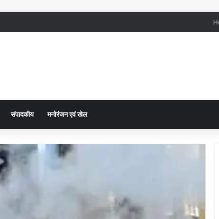
H
संपादकीय
मनोरंजन एवं खेल