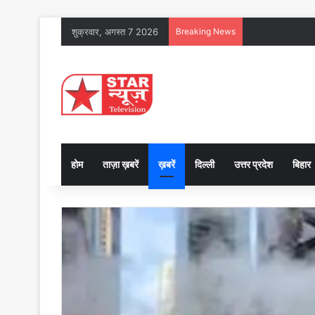
शुक्रवार, अगस्त 7 2026
Breaking News
होम
ताज़ा ख़बरें
ख़बरें
दिल्ली
उत्तर प्रदेश
बिहार