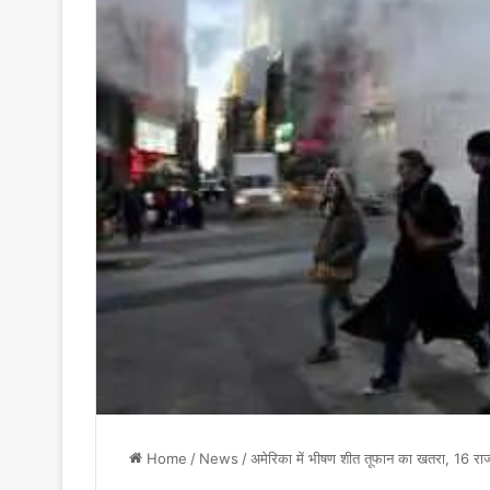
Home
/
News
/
अमेरिका में भीषण शीत तूफान का खतरा, 16 राज्यो