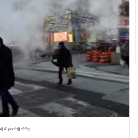
ं में इमरजेंसी घोषित