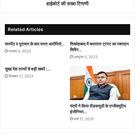
निर्देश,
हाईकोर्ट की सख्त टिप्पणी
PIL
पर
हाईकोर्ट
की
Related Articles
सख्त
टिप्पणी
मारपीट व दुराचार के बाद फरार आरोपियो…
शिकोहाबाद में कल्पतरु ट्रस्ट का रक्तदान
शिविर…
नवम्बर 4, 2023
अक्टूबर 2, 2023
सुबह देश राज्यों से बड़ी खबरें :…
दिसम्बर 21, 2023
मंत्री ने किया पीडब्ल्यूडी के एग्जीक्यूटिव
इंजीनियर…
मार्च 21, 2025