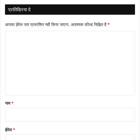
प्रातिक्रिया दे
आपका ईमेल पता प्रकाशित नहीं किया जाएगा.
आवश्यक फ़ील्ड चिह्नित हैं
*
टि
प्प
णी
*
नाम
*
ईमेल
*