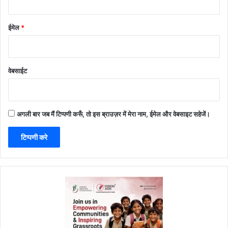
ईमेल
*
वेबसाईट
अगली बार जब मैं टिप्पणी करूँ, तो इस ब्राउज़र में मेरा नाम, ईमेल और वेबसाइट सहेजें।