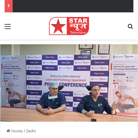
Menu
Se
Home
/
Delhi