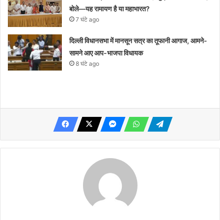
बोले—यह रामायण है या महाभारत?
7 घंटे ago
दिल्ली विधानसभा में मानसून सत्र का तूफानी आगाज, आमने-
सामने आए आप-भाजपा विधायक
8 घंटे ago