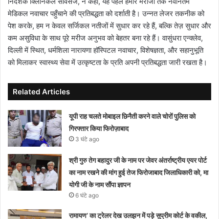
निदेशक क्लिनिकल सर्विसेज, ने कहा, यह पहल हमारे मरीजों तक नवीनतम
मेडिकल नवाचार पहुँचाने की प्रतिबद्धता को दर्शाती है। उन्नत लेजर तकनीक को
पेश करके, हम न केवल सर्जिकल नतीजों में सुधार कर रहे हैं, बल्कि तेज़ सुधार और
कम असुविधा के साथ पूरे मरीज अनुभव को बेहतर बना रहे हैं। वासुंधरा एन्क्लेव,
दिल्ली में स्थित, धर्मशिला नारायणा हॉस्पिटल नवाचार, विशेषज्ञता, और सहानुभूति
को मिलाकर स्वास्थ्य सेवा में उत्कृष्टता के प्रति अपनी प्रतिबद्धता जारी रखता है।
Related Articles
यूपी राह चलते मोबाइल छिनैती करने वाले चोरों पुलिस को
गिरफ्तार किया फिरोज़ाबाद
3 घंटे ago
श्री गुरु तेग बहादुर जी के नाम पर जेवर अंतर्राष्ट्रीय एयर पोर्ट
का नाम रखने की मांग हुई तेज फिरोजाबाद जिलाधिकारी को, मा
योगी जी के नाम सौंपा ज्ञापन
6 घंटे ago
रामायण’ का ट्रेलर देख उलझन में पड़े सुप्रीम कोर्ट के वकील,