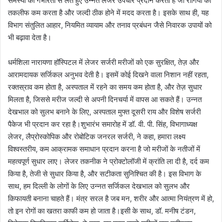
समस्या को गंभीरता से लेते हुए उन्नत लेजर उपचार प्रदान करता है जो रोगियों की
तकलीफ कम करता है और जल्दी ठीक होने में मदद करता है। इसके साथ ही, यह
विभाग संतुलित आहार, नियमित व्यायाम और तनाव प्रबंधन जैसे निवारक उपायों को
भी बढ़ावा देता है।
धर्मशिला नारायणा हॉस्पिटल में लेजर सर्जरी मरीजों को एक सुरक्षित, तेज़ और
आरामदायक सर्जिकल अनुभव देती है। इसमें कोई दिखने वाला निशान नहीं रहता,
रक्तस्राव कम होता है, अस्पताल में रहने का समय कम होता है, और तेज़ सुधार
मिलता है, जिससे मरीज जल्दी से अपनी दिनचर्या में वापस आ सकते हैं। उन्नत
देखभाल को सुलभ बनाने के लिए, अस्पताल मुफ्त दूसरी राय और विशेष सर्जरी
पैकेज भी प्रदान कर रहा है।शुभारंभ समारोह में डॉ. वी. पी. सिंह, विभागाध्यक्ष
लेजर, लैप्रोस्कोपिक और रोबोटिक जनरल सर्जरी, ने कहा, हमारा लक्ष्य
विश्वस्तरीय, कम आक्रामक समाधान प्रदान करना है जो मरीजों के नतीजों में
महत्वपूर्ण सुधार लाए। लेजर तकनीक ने प्रोक्टोलॉजी में क्रांति ला दी है, दर्द कम
किया है, तेजी से सुधार किया है, और सटीकता सुनिश्चित की है। इस विभाग के
साथ, हम दिल्ली के लोगों के लिए उन्नत सर्जिकल देखभाल को सुलभ और
किफायती बनाना चाहते हैं। मंत्र सरल है जब मन, शरीर और आत्मा नियंत्रण में हो,
तो इन रोगों का खतरा काफी कम हो जाता है।इसी के साथ, डॉ. मनीष टंडन,