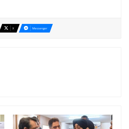
X
Messenger
अंतर्राष्ट्रीय
एयर