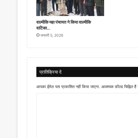
वाल्मीकि महा पंचायत ने किया वाल्मीकि
वाटिका…
जनवरी 5, 2026
प्रातिक्रिया दे
आपका ईमेल पता प्रकाशित नहीं किया जाएगा.
आवश्यक फ़ील्ड चिह्नित हैं
टि
प्प
णी
*