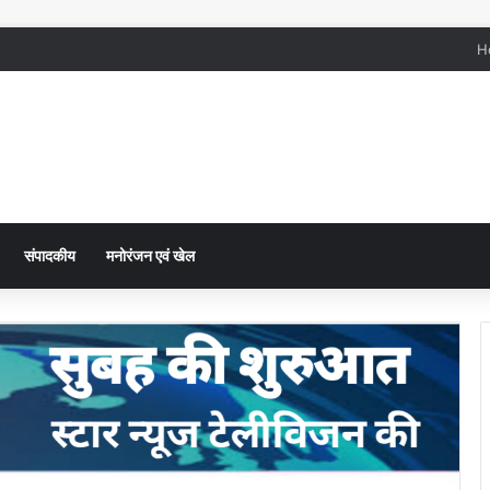
H
संपादकीय
मनोरंजन एवं खेल