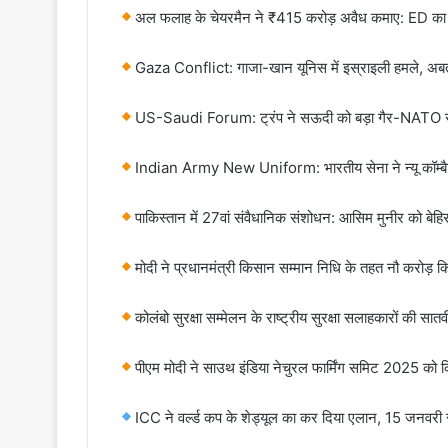
अल फलाह के चेयरमैन ने ₹415 करोड़ अवैध कमाए: ED का दावा-
Gaza Conflict: गाजा-खान यूनिस में इस्राइली हमले, अबतक 2
US-Saudi Forum: ट्रंप ने सऊदी को बड़ा गैर-NATO सहय
Indian Army New Uniform: भारतीय सेना ने न्यू कॉम्बैट य
पाकिस्तान में 27वां संवैधानिक संशोधन: आसिम मुनीर को बेहिस
मोदी ने प्रधानमंत्री किसान सम्मान निधि के तहत नौ करोड़ 
कोलंबो सुरक्षा सम्मेलन के राष्ट्रीय सुरक्षा सलाहकारों की सातव
पीएम मोदी ने साउथ इंडिया नेचुरल फार्मिंग समिट 2025 को कि
ICC ने वर्ल्ड कप के शेड्यूल का कर दिया एलान, 15 जनवर