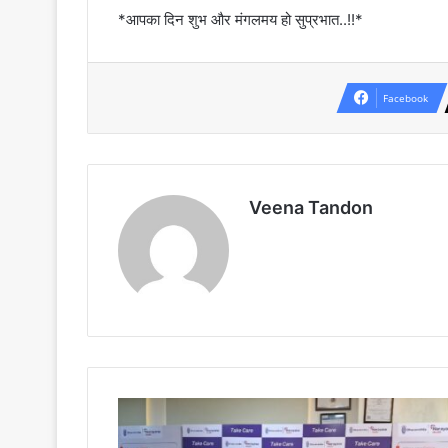
*आपका दिन शुभ और मंगलमय हो सुप्रभात..!!*
Facebook
Veena Tandon
धर्मशिला
नारायणा