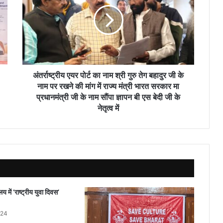
पोर्ट
का
नाम
श्री
गुरु
तेग
बहादुर
जी
अंतर्राष्ट्रीय एयर पोर्ट का नाम श्री गुरु तेग बहादुर जी के
के
नाम पर रखने की मांग में राज्य मंत्री भारत सरकार मा
नाम
प्रधानमंत्री जी के नाम सौंपा ज्ञापन बी एस बेदी जी के
पर
नेतृत्व में
रखने
की
मांग
में
राज्य
मंत्री
भारत
सरकार
लय में ‘राष्ट्रीय युवा दिवस’
मा
प्रधानमंत्री
024
जी