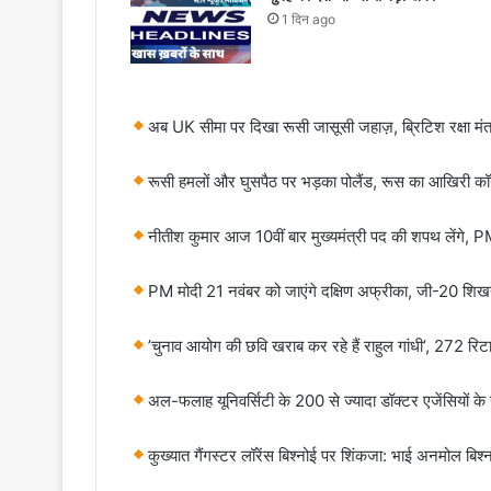
1 दिन ago
अब UK सीमा पर दिखा रूसी जासूसी जहाज़, ब्रिटिश रक्षा मंत्री
रूसी हमलों और घुसपैठ पर भड़का पोलैंड, रूस का आखिरी कॉ
नीतीश कुमार आज 10वीं बार मुख्यमंत्री पद की शपथ लेंगे, P
PM मोदी 21 नवंबर को जाएंगे दक्षिण अफ्रीका, जी-20 शिखर सम
’चुनाव आयोग की छवि खराब कर रहे हैं राहुल गांधी’, 272 रिटा
अल-फलाह यूनिवर्सिटी के 200 से ज्यादा डॉक्टर एजेंसियों के
कुख्यात गैंगस्टर लॉरेंस बिश्नोई पर शिंकजा: भाई अनमोल बिश्न