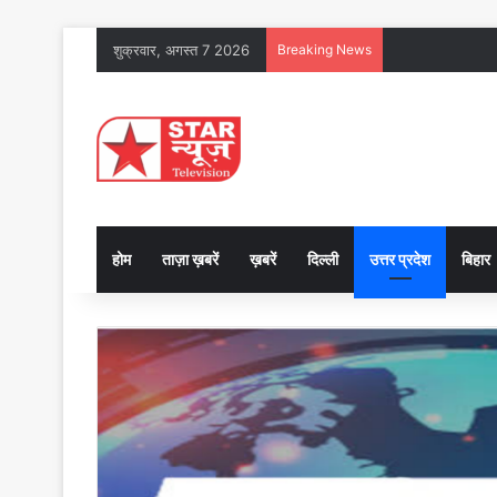
शुक्रवार, अगस्त 7 2026
Breaking News
होम
ताज़ा ख़बरें
ख़बरें
दिल्ली
उत्तर प्रदेश
बिहार