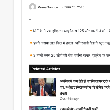
Veena Tandon
नवम्बर 20, 2025
..
IAF के ने रचा इतिहासः थाईलैंड से 125 और भारतीयों को नर्क 
’हमने कराया लाल किले में हमला’, पाकिस्तानी नेता ने खुद क
3 बच्चों समेत 25 लोगों की मौत, दर्जनों घायल, यूक्रेन पर र
Related Articles
अमेरिका में जन्म लेते ही नागरिकता पर ट्रंप 
वार, बर्थराइट सिटीजनशिप को सीमित करने
तैयारी
37 सेकंड ago
सुबह की देश-राज्यों से बड़ी खबरें