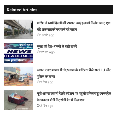
Related Articles
बारिश ने थामी दिल्ली की रफ्तार, कई इलाकों में लंबा जाम; एक
घंटे तक सड़कों पर फंसे रहे वाहन
18 घंटे ago
सुबह की देश-राज्यों से बड़ी खबरें
22 घंटे ago
आगरा सदर बाजार में नंद प्लाजा के बारिस्ता कैफे पर LIU और
पुलिस का छापा
2 दिन ago
यूपी आगरा छावनी रेलवे स्टेशन पर पहुंची तमिलनाडु एक्सप्रेस
के जनरल बोगी में ट्रॉली बैग में मिला शव
2 दिन ago