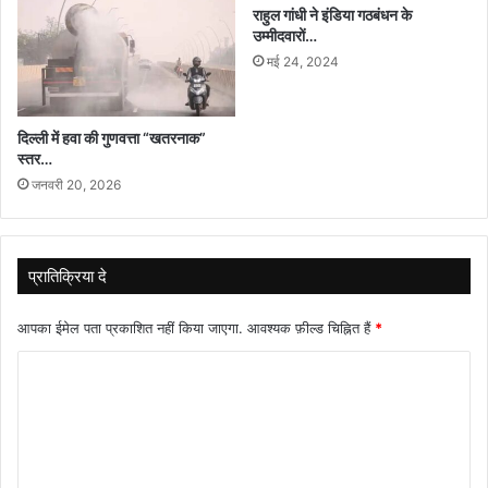
राहुल गांधी ने इंडिया गठबंधन के
उम्मीदवारों…
मई 24, 2024
दिल्ली में हवा की गुणवत्ता “खतरनाक”
स्तर…
जनवरी 20, 2026
प्रातिक्रिया दे
आपका ईमेल पता प्रकाशित नहीं किया जाएगा.
आवश्यक फ़ील्ड चिह्नित हैं
*
टि
प्प
णी
*