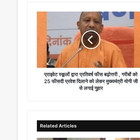
प्राइवेट
स्कूलों
द्वारा
प्रतिवर्ष
फीस
बढ़ोत्तरी
,
गरीबों
को
25
प्राइवेट स्कूलों द्वारा प्रतिवर्ष फीस बढ़ोत्तरी , गरीबों को
फीसदी
25 फीसदी प्रवेश दिलाने को लेकर मुख्यमंत्री योगी जी
प्रवेश
से लगाई गुहार
दिलाने
को
लेकर
मुख्यमंत्री
योगी
Related Articles
जी
से
लगाई