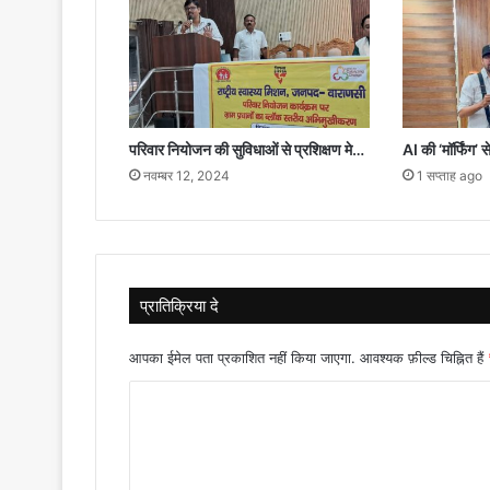
गुहार
परिवार नियोजन की सुविधाओं से प्रशिक्षण मे…
AI की ‘मॉर्फिंग’
नवम्बर 12, 2024
1 सप्ताह ago
प्रातिक्रिया दे
आपका ईमेल पता प्रकाशित नहीं किया जाएगा.
आवश्यक फ़ील्ड चिह्नित हैं
टि
प्प
णी