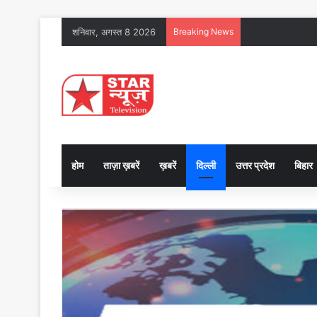
शनिवार, अगस्त 8 2026
Breaking News
होम
ताज़ा ख़बरें
ख़बरें
दिल्ली
उत्तर प्रदेश
बिहार