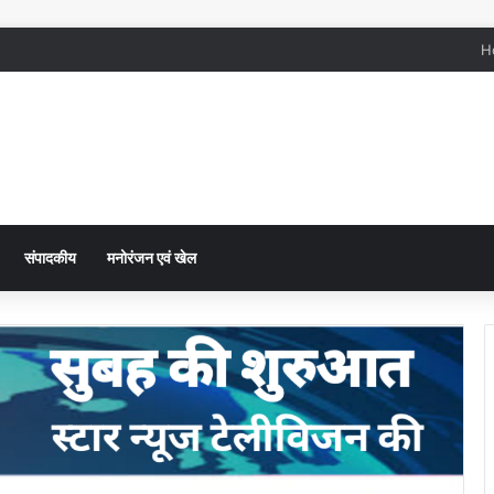
H
संपादकीय
मनोरंजन एवं खेल