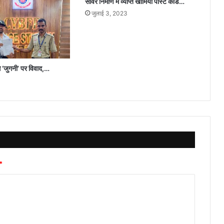
सीवर निर्माण में व्याप्त खामिया पोस्ट कार्ड…
जुलाई 3, 2023
 से ‘जुगनी’ पर विवाद,…
*