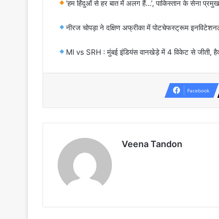
‘हम हिंदुओं से हर बात में अलग हैं…’, पाकिस्तान के सेना 
नीरज चोपड़ा ने दक्षिण अफ्रीका में पोटचेफस्ट्रूम इनविटेशनल 
MI vs SRH : मुंबई इंडियंस वानखेड़े में 4 विकेट से जीती, है
Facebook
Veena Tandon