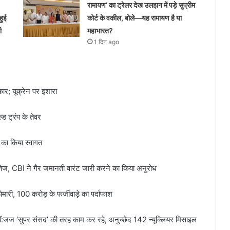
रामायण’ का ट्रेलर देख उलझन में पड़े सुप्रीम
हुई
कोर्ट के वकील, बोले—यह रामायण है या
ी
महाभारत?
1 दिन ago
ार; यूक्रेन पर इशारा
ड ट्रंप के तेवर
 का किया स्वागत
द तेज, CBI ने गैर जमानती वारंट जारी करने का किया अनुरोध
ापेमारी, 100 करोड़ के फर्जीवाड़े का पर्दाफाश
कतीं:जज ‘सुपर संसद’ की तरह काम कर रहे, अनुच्छेद 142 न्यूक्लियर मिसाइल