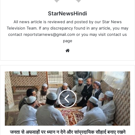
StarNewsHindi
All news article is reviewed and posted by our Star News
Television Team. If any discrepancy found in any article, you may
contact
reportstarnews@gmail.com
or you may visit
contact us
page
Website
जनता
से
अफवाहों
पर
ध्यान
न
देने
और
सांप्रदायिक
सौहार्द
जनता से अफवाहों पर ध्यान न देने और सांप्रदायिक सौहार्द बनाए रखने