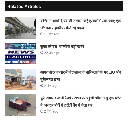
Related Articles
बारिश ने थामी दिल्ली की रफ्तार, कई इलाकों में लंबा जाम; एक
घंटे तक सड़कों पर फंसे रहे वाहन
17 घंटे ago
सुबह की देश-राज्यों से बड़ी खबरें
22 घंटे ago
आगरा सदर बाजार में नंद प्लाजा के बारिस्ता कैफे पर LIU और
पुलिस का छापा
2 दिन ago
यूपी आगरा छावनी रेलवे स्टेशन पर पहुंची तमिलनाडु एक्सप्रेस
के जनरल बोगी में ट्रॉली बैग में मिला शव
2 दिन ago