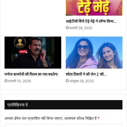
आईटीसी बिंगो टेढ़े मेढ़े ने लॉन्च किया…
फ़रवरी 28, 2025
मनोज बाजपेयी की फिल्म का नाम बदलेगा
श्वेता तिवारी ने की जेन Z की…
फ़रवरी 10, 2026
अक्टूबर 26, 2025
प्रातिक्रिया दे
आपका ईमेल पता प्रकाशित नहीं किया जाएगा.
आवश्यक फ़ील्ड चिह्नित हैं
*