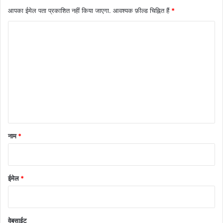
आपका ईमेल पता प्रकाशित नहीं किया जाएगा.
आवश्यक फ़ील्ड चिह्नित हैं
*
टि
प्प
णी
*
नाम
*
ईमेल
*
वेबसाईट