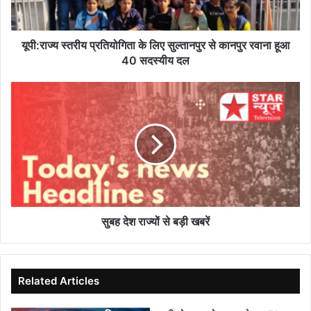
कानपुर
रवाना
हूआ
यूपी:राज्य स्तरीय प्रतियोगिता के लिए सुल्तानपुर से कानपुर रवाना हूआ
40
40 सदस्यीय दल
सदस्यीय
दल
सुबह
देश
राज्यों
से
बड़ी
खबरें
सुबह देश राज्यों से बड़ी खबरें
Related Articles