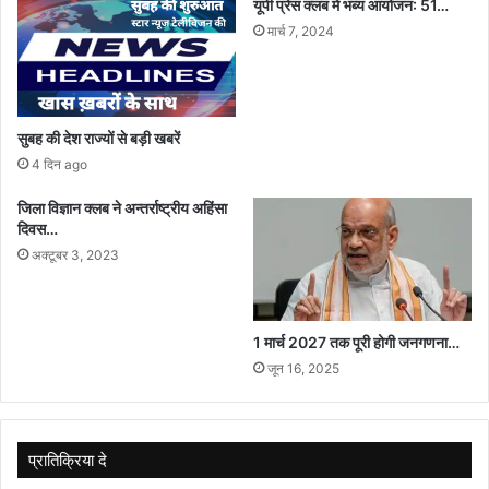
यूपी प्रेस क्लब मे भब्य आयोजन: 51…
मार्च 7, 2024
सुबह की देश राज्यों से बड़ी खबरें
4 दिन ago
जिला विज्ञान क्लब ने अन्तर्राष्ट्रीय अहिंसा
दिवस…
अक्टूबर 3, 2023
1 मार्च 2027 तक पूरी होगी जनगणना…
जून 16, 2025
प्रातिक्रिया दे