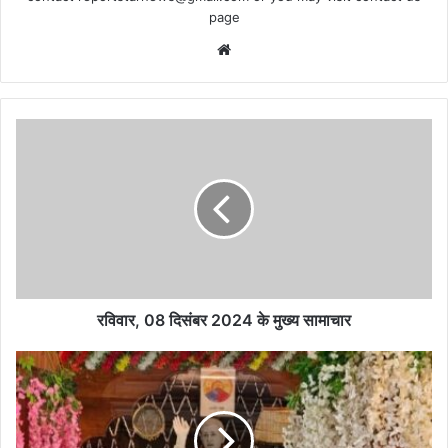
page
Website
रविवार,
08
दिसंबर
2024
के
मुख्य
सामाचार
रविवार, 08 दिसंबर 2024 के मुख्य सामाचार
क्रीं-
कुण्ड
महानिर्वाण
दिवस:अघोरानाम
परो