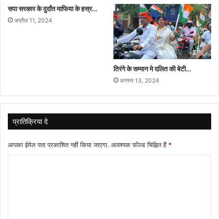
सपा सरकार के दुर्दांत माफिया के हस्र…
अप्रैल 11, 2024
तिरंगे के सम्मान मे दलित की बेटी…
अगस्त 13, 2024
प्रातिक्रिया दे
आपका ईमेल पता प्रकाशित नहीं किया जाएगा.
आवश्यक फ़ील्ड चिह्नित हैं
*
टि
प्प
णी
*