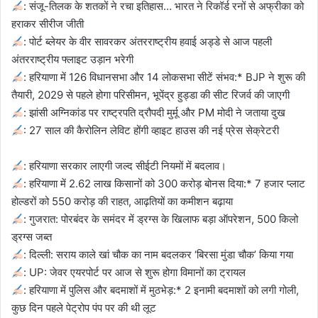
: संजू-तिलक के शतकों ने रचा इतिहास… भारत ने रिकॉर्ड रनों से अफ्रीका को
हराकर सीरीज जीती
: पोर्ट ब्लेयर के वीर सावरकर अंतरराष्ट्रीय हवाई अड्डे से आज पहली
अंतरराष्ट्रीय फ्लाइट उड़ान भरेगी
: हरियाणा में 126 विधानसभा और 14 लोकसभा सीटें संभव:* BJP ने शुरू की
तैयारी, 2029 से पहले होगा परिसीमन, भूपेंद्र हुड्डा की सीट रिजर्व की जाएगी
: झांसी अग्निकांड पर राष्ट्रपति द्रौपदी मुर्मू और PM मोदी ने जताया दुख
: 27 साल की कैरोलिन लेविट होंगी व्हाइट हाउस की नई प्रेस सेक्रेटरी
: हरियाणा सरकार लाएगी जल्द सीईटी नियमों में बदलाव।
: हरियाणा में 2.62 लाख किसानों को 300 करोड़ बोनस दिया:* 7 हजार प्लाट
होल्डरों को 550 करोड़ की राहत, आढ़तियों का कमीशन बढ़ाया
: गुजरात: पोरबंदर के समंदर में ड्रग्स के खिलाफ बड़ा ऑपरेशन, 500 किलो
ड्रग्स जब्त
: दिल्ली: सराय काले खां चौक का नाम बदलकर ‘बिरसा मुंडा चौक’ किया गया
: UP: जेवर एयरपोर्ट पर आज से शुरू होगा विमानों का ट्रायल
: हरियाणा में पुलिस और बदमाशों में मुठभेड़:* 2 इनामी बदमाशों को लगी गोली,
कुछ दिन पहले पेट्रोप पंप पर की थी लूट