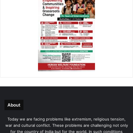
About
Today we are facing problems like extremism, religious tension,
war and cultural conflict. These problems are challenging not only
for the country of India but for the world. In such conditions