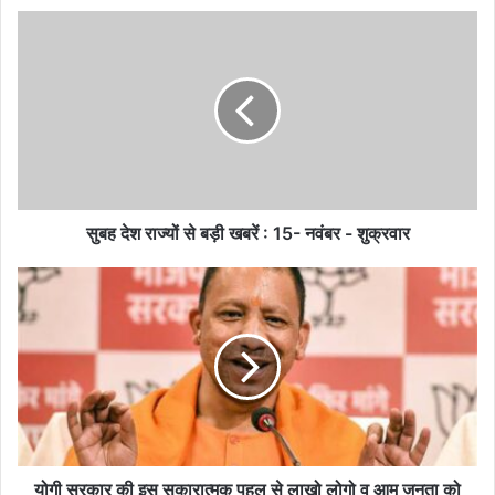
सुबह
देश
राज्यों
से
बड़ी
खबरें
:
15-
नवंबर
-
सुबह देश राज्यों से बड़ी खबरें : 15- नवंबर - शुक्रवार
शुक्रवार
योगी
सरकार
की
इस
सकारात्मक
पहल
से
लाखो
लोगो
व
योगी सरकार की इस सकारात्मक पहल से लाखो लोगो व आम जनता को