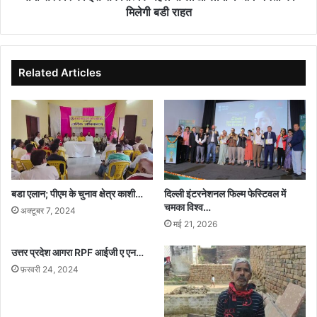
आम
मिलेगी बडी राहत
जनता
को
मिलेगी
बडी
Related Articles
राहत
बडा एलान; पीएम के चुनाव क्षेत्र काशी…
दिल्ली इंटरनेशनल फिल्म फेस्टिवल में
चमका विश्व…
अक्टूबर 7, 2024
मई 21, 2026
उत्तर प्रदेश आगरा RPF आईजी ए एन…
फ़रवरी 24, 2024