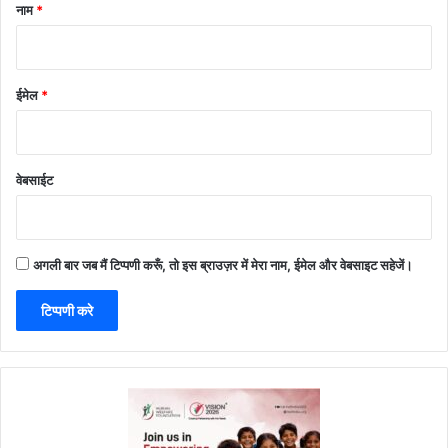
नाम
*
ईमेल
*
वेबसाईट
अगली बार जब मैं टिप्पणी करूँ, तो इस ब्राउज़र में मेरा नाम, ईमेल और वेबसाइट सहेजें।