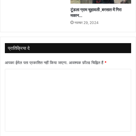
टूंडला ग्राम चुहावली ,बरसात में गिरा
मकान…
नवम्बर 29, 2024
प्रातिक्रिया दे
आपका ईमेल पता प्रकाशित नहीं किया जाएगा.
आवश्यक फ़ील्ड चिह्नित हैं
*
टि
प्प
णी
*