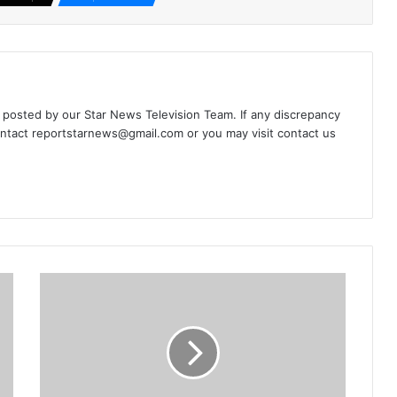
d posted by our Star News Television Team. If any discrepancy
ontact
reportstarnews@gmail.com
or you may visit
contact us
श्रृष्टि
कश्यप
सिंह
आजाद
अधिकार
सेना
की