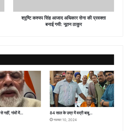
प्रवक्ता
बनाई
गयी:
श्रृष्टि कश्यप सिंह आजाद अधिकार सेना की प्रवक्ता
नूतन
बनाई गयी: नूतन ठाकुर
ठाकुर
 नहीं, गांवों में…
84 साल के उम्र में वद्री बाबू…
नवम्बर 10, 2024