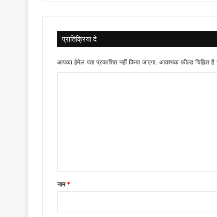
प्रातिक्रिया दे
आपका ईमेल पता प्रकाशित नहीं किया जाएगा.
आवश्यक फ़ील्ड चिह्नित हैं
टि
प्प
णी
*
नाम
*