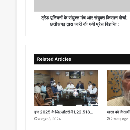
किसान
मोर्चा,
छत्तीसगढ़
ट्रेड यूनियनों के संयुक्त मंच और संयुक्त किसान मोर्चा,
द्वारा
छत्तीसगढ़ द्वारा जारी की गयी प्रेस विज्ञप्ति :
जारी
की
गयी
प्रेस
विज्ञप्ति
Related Articles
:
हज 2025 के लिए लॉटरी में 1,22,518…
भारत को किताबों से
अक्टूबर 8, 2024
2 सप्ताह ago