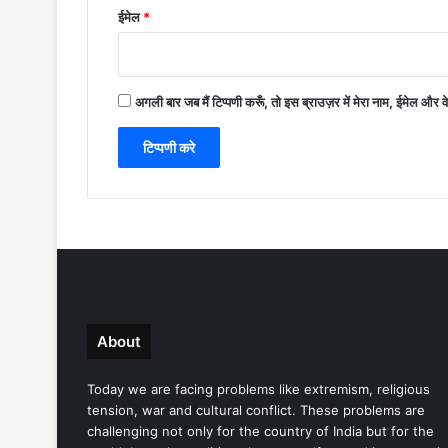
ईमेल
*
अगली बार जब मैं टिप्पणी करूँ, तो इस ब्राउज़र में मेरा नाम, ईमेल और 
About
Today we are facing problems like extremism, religious
tension, war and cultural conflict. These problems are
challenging not only for the country of India but for the