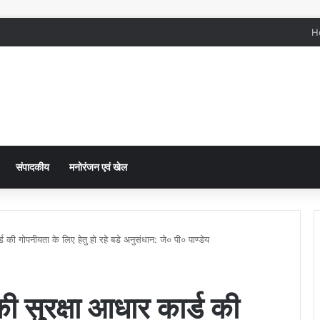
H
संपादकीय
मनोरंजन एवं खेल
 की गोपनीयता के लिए हेतु हो रहे बडे अनुसंधान: जे० पी० पाण्डेय
ी सुरक्षा आधार कार्ड की