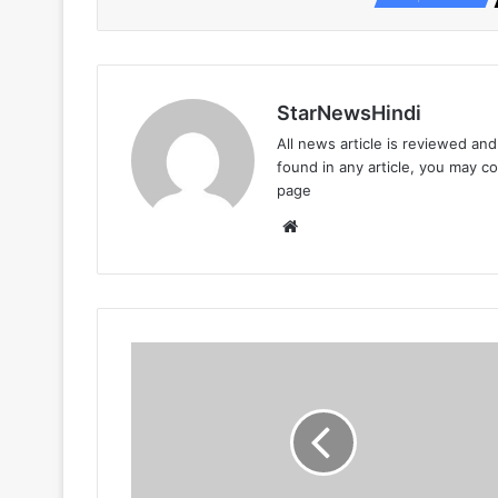
StarNewsHindi
All news article is reviewed an
found in any article, you may c
page
Website
ट्रेड
यूनियनों
के
संयुक्त
मंच
और
संयुक्त