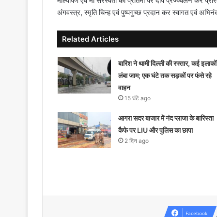
माल्यार्पण एवं माँ सरस्वती की प्रतिमा पर दीप प्रज्ज्वलन कर प
अंगवस्त्र, स्मृति चिन्ह एवं पुष्पगुच्छ प्रदान कर स्वागत एवं अभिन
Related Articles
बारिश ने थामी दिल्ली की रफ्तार, कई इलाकों म
लंबा जाम; एक घंटे तक सड़कों पर फंसे रहे
वाहन
15 घंटे ago
आगरा सदर बाजार में नंद प्लाजा के बारिस्ता
कैफे पर LIU और पुलिस का छापा
2 दिन ago
Facebook