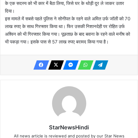
के एक सदस्य को भी कार में बैठा लिया, जिसे घर के थोड़ी दूर ले जाकर उतार
दिया।
इस मामले में सबसे पहले पुलिस ने सोनीपत के रहने वाले अमित उर्फ जॉली को 70
लाख रुपए के साथ गिरफ्तार किया था। फिर उसकी निशानदेही पर रोहित उर्फ
अश्विन को भी गिरफ्तार किया गया। पूछताछ के बाद बवाना के रहने वाले मनीष को
भी पकड़ा गया। इसके पास से 57 लाख रुपए बरामद किया गया है।
StarNewsHindi
All news article is reviewed and posted by our Star News