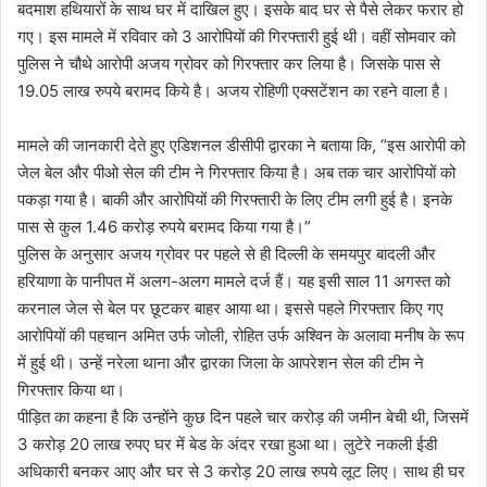
बदमाश हथियारों के साथ घर में दाखिल हुए। इसके बाद घर से पैसे लेकर फरार हो
गए। इस मामले में रविवार को 3 आरोपियों की गिरफ्तारी हुई थी। वहीं सोमवार को
पुलिस ने चौथे आरोपी अजय ग्रोवर को गिरफ्तार कर लिया है। जिसके पास से
19.05 लाख रुपये बरामद किये है। अजय रोहिणी एक्सटेंशन का रहने वाला है।
मामले की जानकारी देते हुए एडिशनल डीसीपी द्वारका ने बताया कि, “इस आरोपी को
जेल बेल और पीओ सेल की टीम ने गिरफ्तार किया है। अब तक चार आरोपियों को
पकड़ा गया है। बाकी और आरोपियों की गिरफ्तारी के लिए टीम लगी हुई है। इनके
पास से कुल 1.46 करोड़ रुपये बरामद किया गया है।”
पुलिस के अनुसार अजय ग्रोवर पर पहले से ही दिल्ली के समयपुर बादली और
हरियाणा के पानीपत में अलग-अलग मामले दर्ज हैं। यह इसी साल 11 अगस्त को
करनाल जेल से बेल पर छूटकर बाहर आया था। इससे पहले गिरफ्तार किए गए
आरोपियों की पहचान अमित उर्फ जोली, रोहित उर्फ अश्विन के अलावा मनीष के रूप
में हुई थी। उन्हें नरेला थाना और द्वारका जिला के आपरेशन सेल की टीम ने
गिरफ्तार किया था।
पीड़ित का कहना है कि उन्होंने कुछ दिन पहले चार करोड़ की जमीन बेची थी, जिसमें
3 करोड़ 20 लाख रुपए घर में बेड के अंदर रखा हुआ था। लुटेरे नकली ईडी
अधिकारी बनकर आए और घर से 3 करोड़ 20 लाख रुपये लूट लिए। साथ ही घर