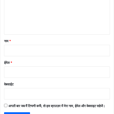
णी
*
नाम
*
ईमेल
*
वेबसाईट
अगली बार जब मैं टिप्पणी करूँ, तो इस ब्राउज़र में मेरा नाम, ईमेल और वेबसाइट सहेजें।