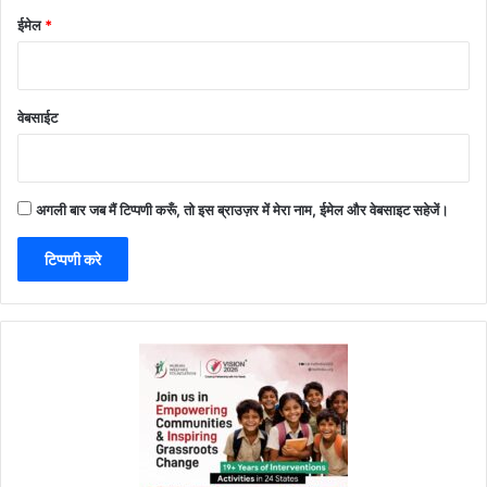
ईमेल
*
वेबसाईट
अगली बार जब मैं टिप्पणी करूँ, तो इस ब्राउज़र में मेरा नाम, ईमेल और वेबसाइट सहेजें।