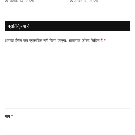
सितम्बर 14, 2025
जनवरी 31, 2026
प्रातिक्रिया दे
आपका ईमेल पता प्रकाशित नहीं किया जाएगा.
आवश्यक फ़ील्ड चिह्नित हैं
*
टि
प्प
णी
*
नाम
*