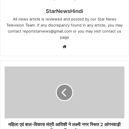
StarNewsHindi
All news article is reviewed and posted by our Star News
Television Team. If any discrepancy found in any article, you may
contact
reportstarnews@gmail.com
or you may visit
contact us
page
Website
महिला
एवं
बाल-
विकास
मंत्री
आतिशी
ने
लक्ष्मी
नगर
स्थित
महिला एवं बाल-विकास मंत्री आतिशी ने लक्ष्मी नगर स्थित 2 आंगनवाड़ी