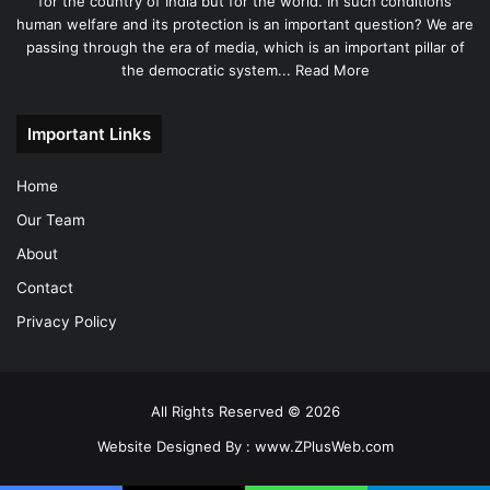
for the country of India but for the world. In such conditions
human welfare and its protection is an important question? We are
passing through the era of media, which is an important pillar of
the democratic system...
Read More
Important Links
Home
Our Team
About
Contact
Privacy Policy
All Rights Reserved © 2026
Website Designed By :
www.ZPlusWeb.com