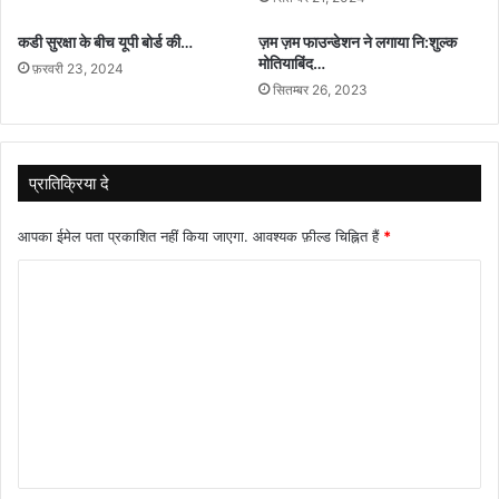
कडी सुरक्षा के बीच यूपी बोर्ड की…
ज़म ज़म फाउन्डेशन ने लगाया नि:शुल्क
मोतियाबिंद…
फ़रवरी 23, 2024
सितम्बर 26, 2023
प्रातिक्रिया दे
आपका ईमेल पता प्रकाशित नहीं किया जाएगा.
आवश्यक फ़ील्ड चिह्नित हैं
*
टि
प्प
णी
*