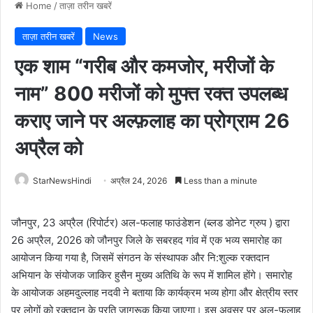
Home
/
ताज़ा तरीन खबरें
ताज़ा तरीन खबरें
News
एक शाम “गरीब और कमजोर, मरीजों के
नाम” 800 मरीजों को मुफ्त रक्त उपलब्ध
कराए जाने पर अल्फ़लाह का प्रोग्राम 26
अप्रैल को
StarNewsHindi
अप्रैल 24, 2026
Less than a minute
जौनपुर, 23 अप्रैल (रिपोर्टर) अल-फलाह फाउंडेशन (ब्लड डोनेट ग्रुप ) द्वारा
26 अप्रैल, 2026 को जौनपुर जिले के सबरहद गांव में एक भव्य समारोह का
आयोजन किया गया है, जिसमें संगठन के संस्थापक और नि:शुल्क रक्तदान
अभियान के संयोजक जाकिर हुसैन मुख्य अतिथि के रूप में शामिल होंगे। समारोह
के आयोजक अहमदुल्लाह नदवी ने बताया कि कार्यक्रम भव्य होगा और क्षेत्रीय स्तर
पर लोगों को रक्तदान के प्रति जागरूक किया जाएगा। इस अवसर पर अल-फलाह