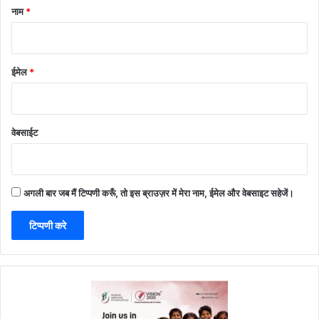
नाम
*
ईमेल
*
वेबसाईट
अगली बार जब मैं टिप्पणी करूँ, तो इस ब्राउज़र में मेरा नाम, ईमेल और वेबसाइट सहेजें।