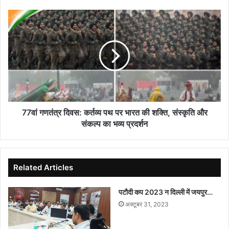
77वां
गणतंत्र
दिवस:
कर्तव्य
पथ
पर
भारत
की
शक्ति,
संस्कृति
77वां गणतंत्र दिवस: कर्तव्य पथ पर भारत की शक्ति, संस्कृति और
और
संकल्प का भव्य प्रदर्शन
संकल्प
का
भव्य
प्रदर्शन
Related Articles
पटौदी कप 2023 न दिल्ली में जयपुर…
अक्टूबर 31, 2023