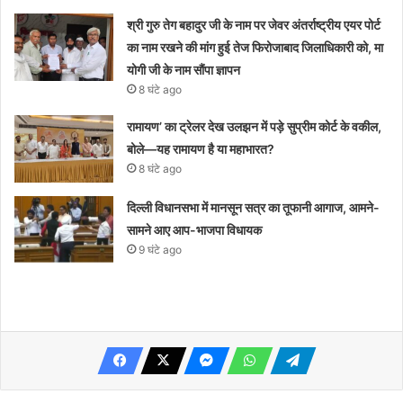
श्री गुरु तेग बहादुर जी के नाम पर जेवर अंतर्राष्ट्रीय एयर पोर्ट
का नाम रखने की मांग हुई तेज फिरोजाबाद जिलाधिकारी को, मा
योगी जी के नाम सौंपा ज्ञापन
8 घंटे ago
रामायण’ का ट्रेलर देख उलझन में पड़े सुप्रीम कोर्ट के वकील,
बोले—यह रामायण है या महाभारत?
8 घंटे ago
दिल्ली विधानसभा में मानसून सत्र का तूफानी आगाज, आमने-
सामने आए आप-भाजपा विधायक
9 घंटे ago