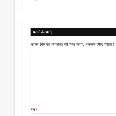
प्रातिक्रिया दे
आपका ईमेल पता प्रकाशित नहीं किया जाएगा.
आवश्यक फ़ील्ड चिह्नित हैं
टि
प्प
णी
*
नाम
*