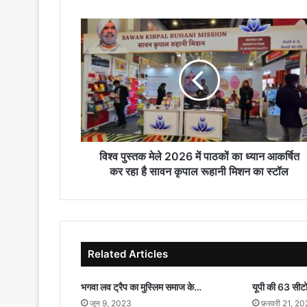
विश्व
पुस्तक
मेले
2026
में
पाठकों
का
ध्यान
आकर्षित
कर
विश्व पुस्तक मेले 2026 में पाठकों का ध्यान आकर्षित
रहा
कर रहा है सावन कृपाल रूहानी मिशन का स्टॉल
है
सावन
कृपाल
रूहानी
मिशन
Related Articles
का
स्टॉल
भगवा लव ट्रैप का मुस्लिम समाज के…
यूपी की 63 सीट
जून 9, 2023
फ़रवरी 21, 2