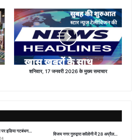
शनिवार,
17
जनवरी
2026
के
मुख्य
समाचार
शनिवार, 17 जनवरी 2026 के मुख्य समाचार
ो पर इडिया गटबंधन…
विजय नगर गुरुद्वारा काॅलोनी में 28 अप्रैल…
024