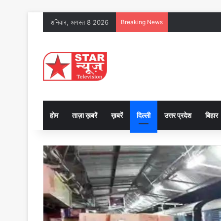
शनिवार, अगस्त 8 2026
Breaking News
होम
ताज़ा ख़बरें
ख़बरें
दिल्ली
उत्तर प्रदेश
बिहार