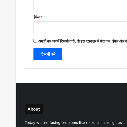
ईमेल
*
अगली बार जब मैं टिप्पणी करूँ, तो इस ब्राउज़र में मेरा नाम, ईमेल और 
About
Today we are facing problems like extremism, religious