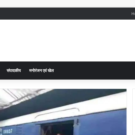
H
संपादकीय
मनोरंजन एवं खेल