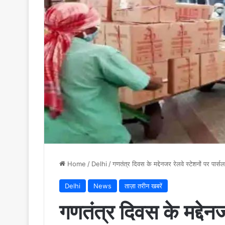
Home
/
Delhi
/
गणतंत्र दिवस के मद्देनजर रेलवे स्टेशनों पर पा
Delhi
News
ताज़ा तरीन खबरें
गणतंत्र दिवस के मद्देनज