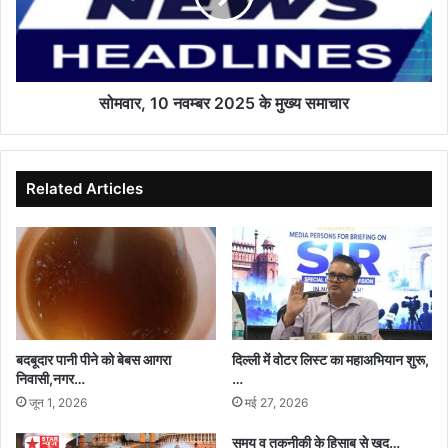
मुख्य
समाचार
सोमवार, 10 नवम्बर 2025 के मुख्य समाचार
Related Articles
बदबूदार पानी पीने को बेबस आगरा
दिल्ली में वोटर लिस्ट का महाअभियान शुरू,
निवासी,नगर…
…
जून 1, 2026
मई 27, 2026
समय व तकनीकी के हिसाब से खुद…