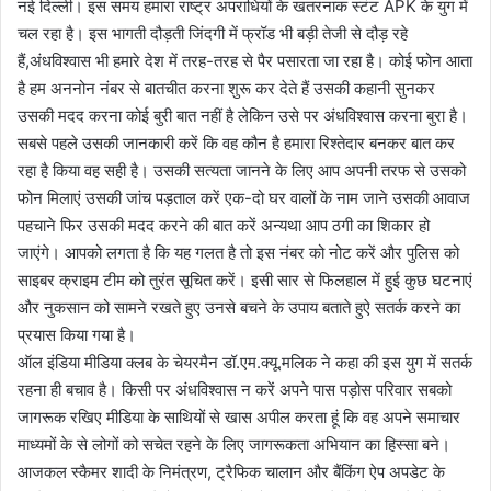
नई दिल्ली। इस समय हमारा राष्ट्र अपराधियों के खतरनाक स्टंट APK के युग में
चल रहा है। इस भागती दौड़ती जिंदगी में फ्रॉड भी बड़ी तेजी से दौड़ रहे
हैं,अंधविश्वास भी हमारे देश में तरह-तरह से पैर पसारता जा रहा है। कोई फोन आता
है हम अननोन नंबर से बातचीत करना शुरू कर देते हैं उसकी कहानी सुनकर
उसकी मदद करना कोई बुरी बात नहीं है लेकिन उसे पर अंधविश्वास करना बुरा है।
सबसे पहले उसकी जानकारी करें कि वह कौन है हमारा रिश्तेदार बनकर बात कर
रहा है किया वह सही है। उसकी सत्यता जानने के लिए आप अपनी तरफ से उसको
फोन मिलाएं उसकी जांच पड़ताल करें एक-दो घर वालों के नाम जाने उसकी आवाज
पहचाने फिर उसकी मदद करने की बात करें अन्यथा आप ठगी का शिकार हो
जाएंगे। आपको लगता है कि यह गलत है तो इस नंबर को नोट करें और पुलिस को
साइबर क्राइम टीम को तुरंत सूचित करें। इसी सार से फिलहाल में हुई कुछ घटनाएं
और नुकसान को सामने रखते हुए उनसे बचने के उपाय बताते हुऐ सतर्क करने का
प्रयास किया गया है।
ऑल इंडिया मीडिया क्लब के चेयरमैन डॉ.एम.क्यू.मलिक ने कहा की इस युग में सतर्क
रहना ही बचाव है। किसी पर अंधविश्वास न करें अपने पास पड़ोस परिवार सबको
जागरूक रखिए मीडिया के साथियों से खास अपील करता हूं कि वह अपने समाचार
माध्यमों के से लोगों को सचेत रहने के लिए जागरूकता अभियान का हिस्सा बने।
आजकल स्कैमर शादी के निमंत्रण, ट्रैफिक चालान और बैंकिंग ऐप अपडेट के