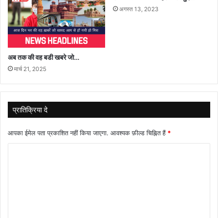
अगस्त 13, 2023
अब तक की वह बडी खबरे जो…
मार्च 21, 2025
प्रातिक्रिया दे
आपका ईमेल पता प्रकाशित नहीं किया जाएगा.
आवश्यक फ़ील्ड चिह्नित हैं
*
टि
प्प
णी
*