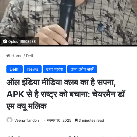
Oplus_16908288
Home
/
Delhi
Delhi
News
उत्तर प्रदेश
ताज़ा तरीन खबरें
ऑल इंडिया मीडिया क्लब का है सपना,
APK से है राष्ट्र को बचाना: चेयरमैन डॉ
एम क्यू मलिक
Veena Tandon
नवम्बर 10, 2025
3 minutes read