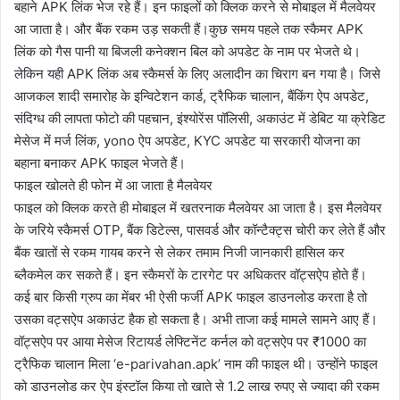
बहाने APK लिंक भेज रहे हैं। इन फाइलों को क्लिक करने से मोबाइल में मैलवेयर
आ जाता है। और बैंक रकम उड़ सकती हैं।कुछ समय पहले तक स्कैमर APK
लिंक को गैस पानी या बिजली कनेक्शन बिल को अपडेट के नाम पर भेजते थे।
लेकिन यही APK लिंक अब स्कैमर्स के लिए अलादीन का चिराग बन गया है। जिसे
आजकल शादी समारोह के इन्विटेशन कार्ड, ट्रैफिक चालान, बैंकिंग ऐप अपडेट,
संदिग्ध की लापता फोटो की पहचान, इंश्योरेंस पॉलिसी, अकाउंट में डेबिट या क्रेडिट
मेसेज में मर्ज लिंक, yono ऐप अपडेट, KYC अपडेट या सरकारी योजना का
बहाना बनाकर APK फाइल भेजते हैं।
फाइल खोलते ही फोन में आ जाता है मैलवेयर
फाइल को क्लिक करते ही मोबाइल में खतरनाक मैलवेयर आ जाता है। इस मैलवेयर
के जरिये स्कैमर्स OTP, बैंक डिटेल्स, पासवर्ड और कॉन्टैक्ट्स चोरी कर लेते हैं और
बैंक खातों से रकम गायब करने से लेकर तमाम निजी जानकारी हासिल कर
ब्लैकमेल कर सकते हैं। इन स्कैमरों के टारगेट पर अधिकतर वॉट्सऐप होते हैं।
कई बार किसी ग्रुप का मेंबर भी ऐसी फर्जी APK फाइल डाउनलोड करता है तो
उसका वट्सऐप अकाउंट हैक हो सकता है। अभी ताजा कई मामले सामने आए हैं।
वॉट्सऐप पर आया मेसेज रिटायर्ड लेफ्टिनेंट कर्नल को वट्सऐप पर ₹1000 का
ट्रैफिक चालान मिला ‘e-parivahan.apk’ नाम की फाइल थी। उन्होंने फाइल
को डाउनलोड कर ऐप इंस्टॉल किया तो खाते से 1.2 लाख रुपए से ज्यादा की रकम