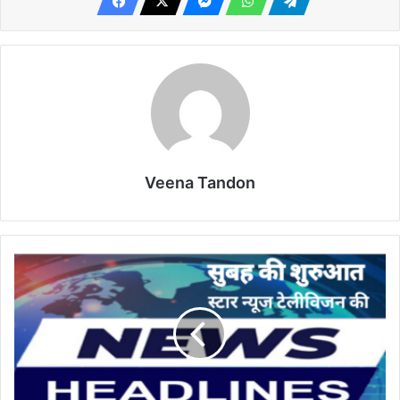
Veena Tandon
सोमवार,
01
सितंबर
2025
के
मुख्य
समाचार