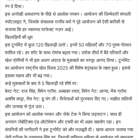
रंग दे दिया।
इस अनोखी अवधारणा के पीछे थे आलोक पस्‍कर। आयोजन की ज़िम्मेदारी संभाली
स्पॉटलाइट ने, जिसके संचालक राजीव वर्मा ने पूरे आयोजन को ऐसी बारीकी से
सजाया कि हर व्यवस्था परफेक्ट नज़र आई।
खिलाड़ियों की धूम
इस टूर्नामेंट में कुल 120 खिलाड़ी उतरे। इनमें 50 महिलाएँ और 70 पुरुष गोल्फर
शामिल रहे। हर शॉट के साथ रोमांच बढ़ता गया। दर्शक दीर्घा में बैठे परिवारों और
खेल प्रेमियों ने भी इस अलग अंदाज़ के मुकाबले का भरपूर आनंद लिया। टूर्नामेंट
का आयोजन राष्ट्रीय खेल दिवस 2025 की विशेष श्रृंखला के तहत हुआ। इससे
इसका महत्व और भी बढ़ गया।
कड़े मुकाबलों के बाद ये 5 खिलाड़ी रहे शीर्ष पर:
बेस्ट नेट: राज सिंह, विमेन ग्रॉस: अब्बाका रावत, विमेन नेट: आन्या, मेंस ग्रॉस:
आशीष कपूर, मेंस नेट: डू यंग ली। विजेताओं को पुरस्कार दिए गए। माहौल तालियों
और उत्साह से गूंज उठा।
इस आयोजन को आलोक पस्‍कर और जेके टेक ने किया उद्घाटन। साथ ही
अरमान रोबोटिक्स एंड ऑटोमेशन और एचपी का भी अहम सहयोग रहा। इन
कंपनियों की भागीदारी ने इस टूर्नामेंट को और मज़बूती दी। खास आभार जताया गया
जेपी ग्रीन्स के ध्रुवपाल सिंह का, जिनकी सक्रिय भूमिका से आयोजन को सफलता