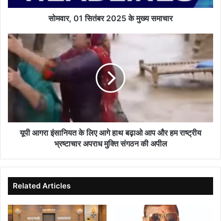
सोमवार, 01 सितंबर 2025 के मुख्य समाचार
यूपी
आगरा
इंसानियत
के
लिए
आगे
हाथ
बढ़ाओ
आप
और
यूपी आगरा इंसानियत के लिए आगे हाथ बढ़ाओ आप और हम राष्ट्रीय
हम
भ्रष्टाचार अपराध मुक्ति संगठन की अपील
राष्ट्रीय
भ्रष्टाचार
अपराध
मुक्ति
Related Articles
संगठन
की
अपील