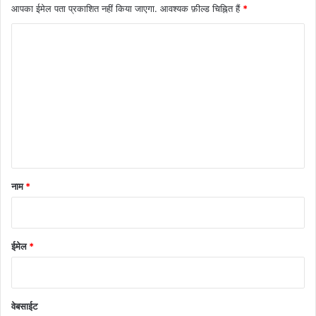
आपका ईमेल पता प्रकाशित नहीं किया जाएगा.
आवश्यक फ़ील्ड चिह्नित हैं
*
टि
प्प
णी
*
नाम
*
ईमेल
*
वेबसाईट