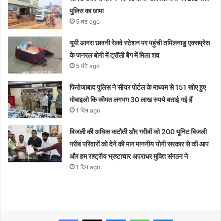
पुलिस का छापा
5 घंटे ago
यूपी आगरा छावनी रेलवे स्टेशन पर पहुंची तमिलनाडु एक्सप्रेस
के जनरल बोगी में ट्रॉली बैग में मिला शव
5 घंटे ago
फिरोजाबाद पुलिस ने सीयर पोर्टल के माध्यम से 151 खोए हुए
मोबाइलो कि कीमत लगभग 30 लाख रुपये बताई गई हैं
1 दिन ago
बिजली की अधिक कटौती और गरीबों को 200 यूनिट बिजली
गरीब परिवारों को देने की माग माननीय योगी सरकार से की आप
और हम राष्ट्रीय भ्रष्टाचार अपराधर मुक्ति संगठन ने
1 दिन ago