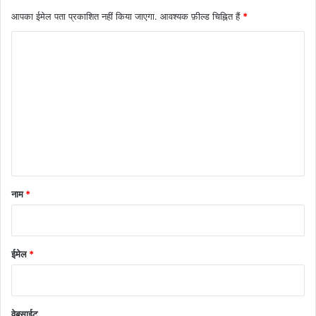
आपका ईमेल पता प्रकाशित नहीं किया जाएगा.
आवश्यक फ़ील्ड चिह्नित हैं
*
टि
प्प
णी
*
नाम
*
ईमेल
*
वेबसाईट