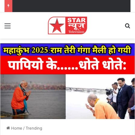
Menu
Se
Home
/
Trending