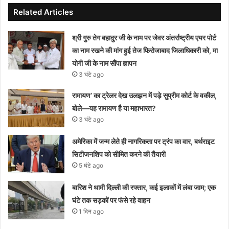
Related Articles
श्री गुरु तेग बहादुर जी के नाम पर जेवर अंतर्राष्ट्रीय एयर पोर्ट
का नाम रखने की मांग हुई तेज फिरोजाबाद जिलाधिकारी को, मा
योगी जी के नाम सौंपा ज्ञापन
3 घंटे ago
रामायण’ का ट्रेलर देख उलझन में पड़े सुप्रीम कोर्ट के वकील,
बोले—यह रामायण है या महाभारत?
3 घंटे ago
अमेरिका में जन्म लेते ही नागरिकता पर ट्रंप का वार, बर्थराइट
सिटीजनशिप को सीमित करने की तैयारी
5 घंटे ago
बारिश ने थामी दिल्ली की रफ्तार, कई इलाकों में लंबा जाम; एक
घंटे तक सड़कों पर फंसे रहे वाहन
1 दिन ago