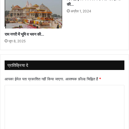
की…
अप्रैल 1, 2024
राम नगरी में भूमि व भवन की…
जून 8, 2025
प्रातिक्रिया दे
आपका ईमेल पता प्रकाशित नहीं किया जाएगा.
आवश्यक फ़ील्ड चिह्नित हैं
*
टि
प्प
णी
*