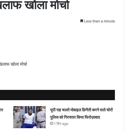
लाफ खोला मोर्चा
Less than a minute
खिलाफ खोला मोर्चा
ार
यूपी राह चलते मोबाइल छिनैती करने वाले चोरों
पुलिस को गिरफ्तार किया फिरोज़ाबाद
1 दिन ago