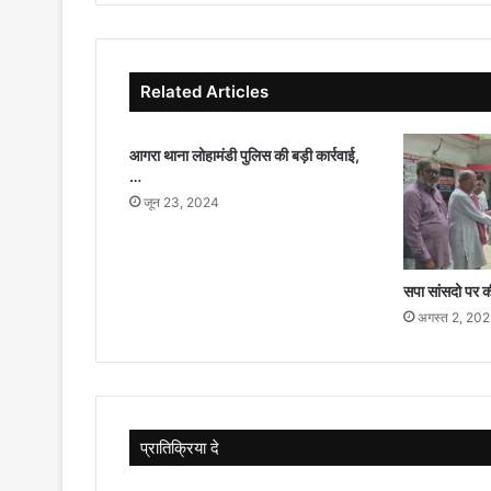
Related Articles
आगरा थाना लोहामंडी पुलिस की बड़ी कार्रवाई,
…
जून 23, 2024
सपा सांसदो पर क
अगस्त 2, 20
प्रातिक्रिया दे