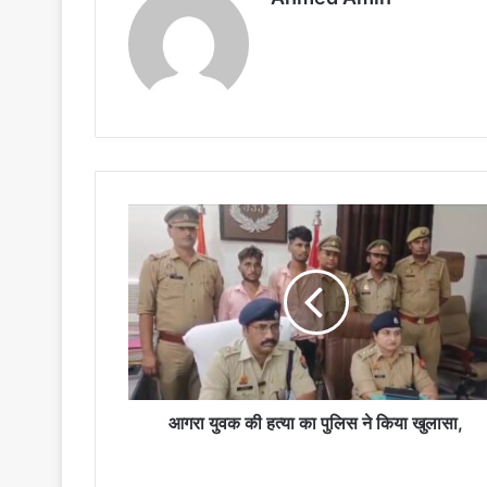
आगरा
युवक
की
हत्या
का
पुलिस
ने
किया
खुलासा,
आगरा युवक की हत्या का पुलिस ने किया खुलासा,