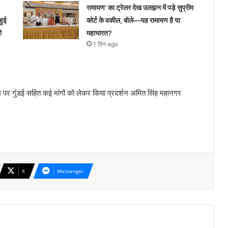
रामायण’ का ट्रेलर देख उलझन में पड़े सुप्रीम
हुई
कोर्ट के वकील, बोले—यह रामायण है या
ी
महाभारत?
1 दिन ago
म पर गुंडई सहित कई मांगों को लेकर किया प्रदर्शन अमित सिंह महानगर
X
Messenger