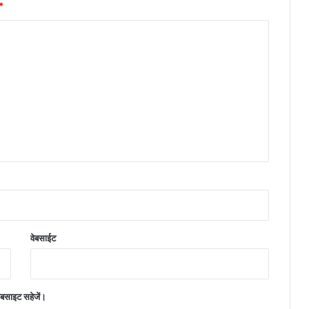
*
वेबसाईट
वेबसाइट सहेजें।