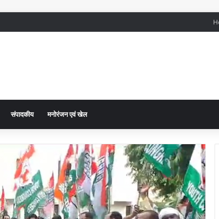
H
संपादकीय
मनोरंजन एवं खेल