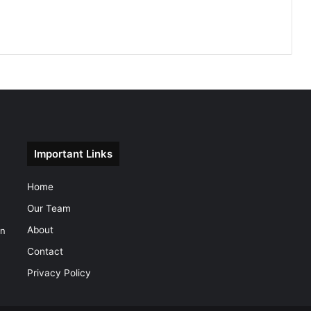
Important Links
Home
Our Team
About
on
Contact
Privacy Policy