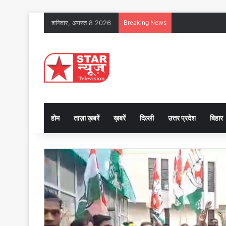
शनिवार, अगस्त 8 2026
Breaking News
होम
ताज़ा ख़बरें
ख़बरें
दिल्ली
उत्तर प्रदेश
बिहार