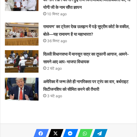
योगी जी के नाम सौंपा ज्ञापन
10 मिनट ago
रामायण’ का ट्रेलर देख उलझन में पड़े सुप्रीम कोर्ट के वकील,
बोले—यह रामायण है या महाभारत?
36 मिनट ago
दिल्ली विधानसभा में मानसून सत्र का तूफानी आगाज, आमने-
सामने आए आप-भाजपा विधायक
2 घंटे ago
अमेरिका में जन्म लेते ही नागरिकता पर ट्रंप का वार, बर्थराइट
सिटीजनशिप को सीमित करने की तैयारी
3 घंटे ago