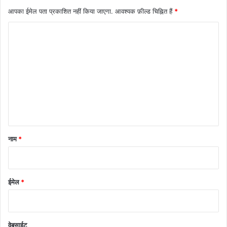
आपका ईमेल पता प्रकाशित नहीं किया जाएगा.
आवश्यक फ़ील्ड चिह्नित हैं
*
टि
प्प
णी
*
नाम
*
ईमेल
*
वेबसाईट