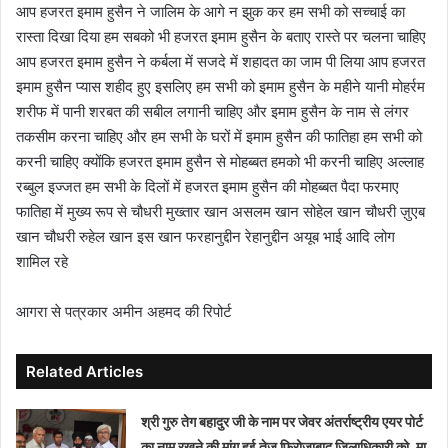
आप हजरत इमाम हुसैन ने जालिम के आगे न झुक कर हम सभी को सच्चाई का
रास्ता दिखा दिया हम सबको भी हजरत इमाम हुसैन के बताए रास्ते पर चलना चाहिए
आप हजरत इमाम हुसैन ने कर्बला में सजदे में शहादत का जाम पी लिया आप हजरत
इमाम हुसैन प्यास शहीद हुए इसलिए हम सभी को इमाम हुसैन के महीने यानी मोहर्रम
शरीफ में पानी शरबत की सबील लगानी चाहिए और इमाम हुसैन के नाम से लंगर
तकसीम करना चाहिए और हम सभी के घरों में इमाम हुसैन की फातिहा हम सभी को
करनी चाहिए क्योंकि हजरत इमाम हुसैन से मोहब्बत हमको भी करनी चाहिए अल्लाह
रब्बुल इज्जत हम सभी के दिलों में हजरत इमाम हुसैन की मोहब्बत पैदा फरमाए
फातिहा में मुख्य रूप से चौधरी मुख्तार खान असलम खान सोहेल खान चौधरी ज़ुएब
खान चौधरी रुहेल खान इस खान फरहानुद्दीन रेहानुद्दीन अयूब भाई आदि लोग
शामिल रहे
आगरा से पत्रकार अमीन अहमद की रिपोर्ट
Related Articles
श्री गुरु तेग बहादुर जी के नाम पर जेवर अंतर्राष्ट्रीय एयर पोर्ट
का नाम रखने की मांग हुई तेज फिरोजाबाद जिलाधिकारी को, मा