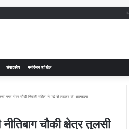
H
संपादकीय
मनोरंजन एवं खेल
ुलसी नगर गोबर चौकी निवासी महिला ने पंखे से लटकर की आत्महत्या
ीतिबाग चौकी क्षेत्र तुलसी