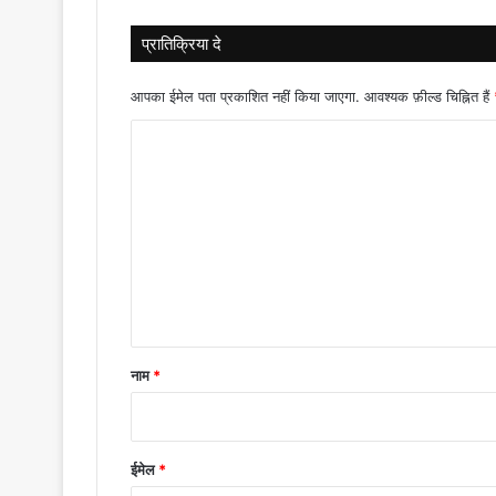
प्रातिक्रिया दे
आपका ईमेल पता प्रकाशित नहीं किया जाएगा.
आवश्यक फ़ील्ड चिह्नित हैं
टि
प्प
णी
*
नाम
*
ईमेल
*