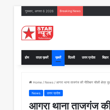
गुरूवार, अगस्त 6 2026
Breaking News
होम
ताज़ा ख़बरें
ख़बरें
दिल्ली
उत्तर प्रदेश
बिहार
Home
/
News
/
आगरा थाना ताजगंज की नीतिबाग चौकी क्षेत्र त
News
उत्तर प्रदेश
आगरा थाना ताजगंज की न