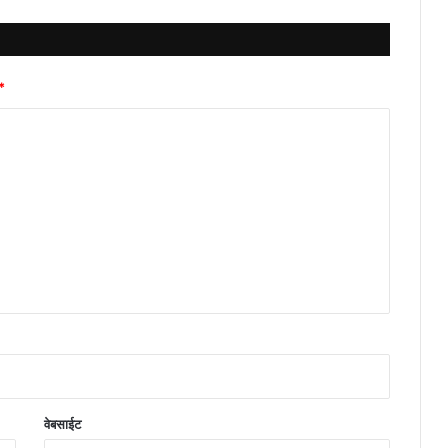
*
वेबसाईट