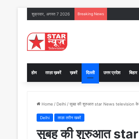
शुक्रवार, अगस्त 7 2026
Breaking News
होम
ताज़ा ख़बरें
ख़बरें
दिल्ली
उत्तर प्रदेश
बिहार
Home
/
Delhi
/
सुबह की शुरुआत star News television क
Delhi
ताज़ा तरीन खबरें
सुबह की शुरुआत st