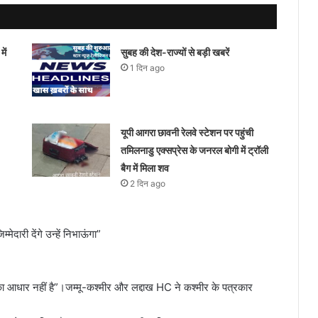
ें
सुबह की देश-राज्यों से बड़ी खबरें
1 दिन ago
यूपी आगरा छावनी रेलवे स्टेशन पर पहुंची
तमिलनाडु एक्सप्रेस के जनरल बोगी में ट्रॉली
बैग में मिला शव
2 दिन ago
ेदारी देंगे उन्हें निभाऊंगा”
ा आधार नहीं है”।जम्मू-कश्मीर और लद्दाख HC ने कश्मीर के पत्रकार