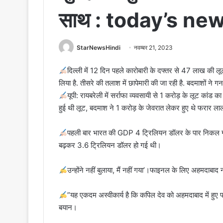
साथ : today’s ne
StarNewsHindi
नवम्बर 21, 2023
दिल्ली में 12 दिन पहले कारोबारी के दफ्तर से 47 लाख की लूट
लिया है. तीसरे की तलाश में छापेमारी की जा रही है. बदमाशों ने
यूपी: रायबरेली में सर्राफा व्यवसायी से 1 करोड़ के लूट कां
हुई थी लूट, बदमाश ने 1 करोड़ के जेवरात लेकर हुए थे फरार लाल
पहली बार भारत की GDP 4 ट्रिलियन डॉलर के पार निकल 
बढ़कर 3.6 ट्रिलियन डॉलर हो गई थी।
उन्‍होंने नहीं बुलाया, मैं नहीं गया’।फाइनल के लिए अहमदाबाद नही
”यह एकदम अस्वीकार्य है कि कपिल देव को अहमदाबाद में हुए फ
बयान।