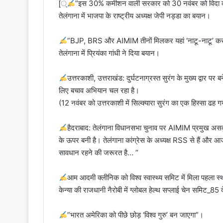
[्
”इस 30% कमीशन वाली सरकार को 30 नवंबर को विदा क
तेलंगाना में भाजपा के राष्ट्रीय अध्यक्ष जेपी नड्डा का बयान।
”BJP, BRS और AIMIM तीनों मिलकर यहां ‘नाटू-नाटू’ कर र
तेलंगाना में प्रियंका गांधी ने दिया बयान।
उत्तरकाशी, उत्तराखंड: दुर्घटनाग्रस्त सुरंग के मुख्य द्वार पर ब
लिए बचाव अभियान चल रहा है।
(12 नवंबर को उत्तरकाशी में सिल्क्यारा सुरंग का एक हिस्सा ढह 
हैदराबाद: तेलंगाना विधानसभा चुनाव पर AIMIM प्रमुख असद
के ऊपर बनी है। तेलंगाना कांग्रेस के अध्यक्ष RSS से हैं और 
सावधान रहने की जरूरत है… ”
आम आदमी क्लीनिक को विश्व स्वास्थ्य समिट में मिला पहला स
केन्या की राजधानी नैरोबी में ग्लोबल हेल्थ सप्लाई चेन समिट_85 द
”भारत अमेरिका को पीछे छोड़ ‘विश्व गुरु’ बन जाएगा”।