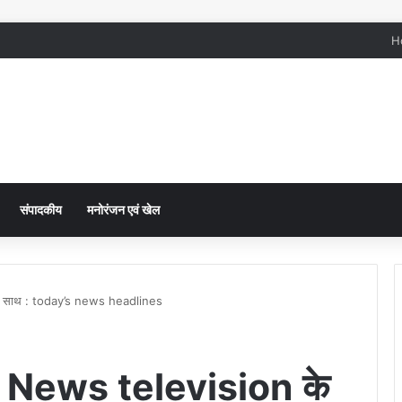
H
संपादकीय
मनोरंजन एवं खेल
े साथ : today’s news headlines
ar News television के