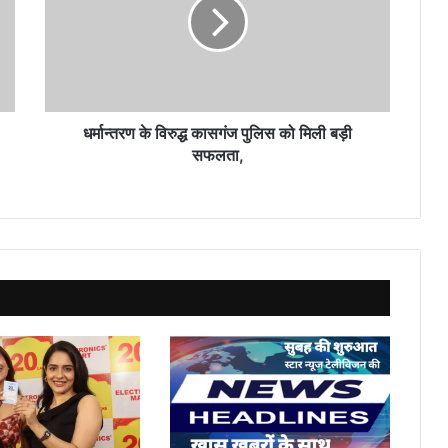
कासगंज
पुलिस
को
मिली
बड़ी
सफलता,
धर्मान्तरण के विरुद्ध कासगंज पुलिस को मिली बड़ी
सफलता,