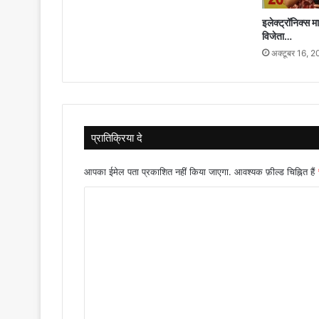
इलेक्ट्रॉनिक्स म
विजेता…
अक्टूबर 16, 
प्रातिक्रिया दे
आपका ईमेल पता प्रकाशित नहीं किया जाएगा.
आवश्यक फ़ील्ड चिह्नित हैं
टि
प्प
णी
*