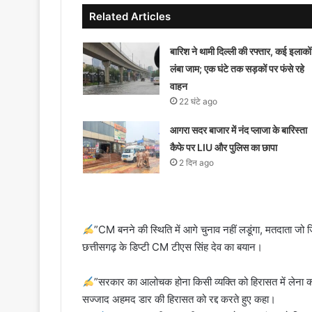
Related Articles
बारिश ने थामी दिल्ली की रफ्तार, कई इलाकों म
लंबा जाम; एक घंटे तक सड़कों पर फंसे रहे
वाहन
22 घंटे ago
आगरा सदर बाजार में नंद प्लाजा के बारिस्ता
कैफे पर LIU और पुलिस का छापा
2 दिन ago
”CM बनने की स्थिति में आगे चुनाव नहीं लडूंगा, मतदाता जो जिम्म
छत्तीसगढ़ के डिप्टी CM टीएस सिंह देव का बयान।
”सरकार का आलोचक होना किसी व्यक्ति को हिरासत में लेना क
सज्जाद अहमद डार की हिरासत को रद्द करते हुए कहा।