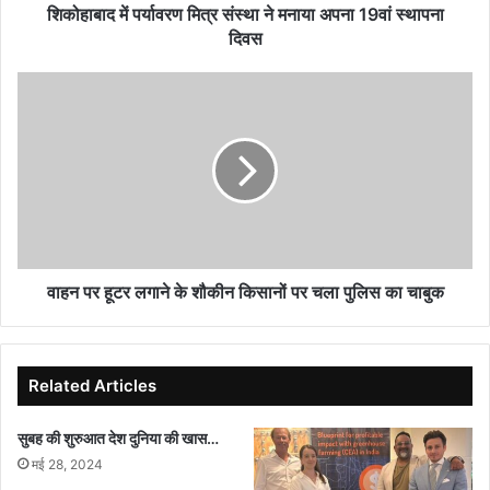
स्थापना
शिकोहाबाद में पर्यावरण मित्र संस्था ने मनाया अपना 19वां स्थापना
दिवस
दिवस
वाहन
पर
हूटर
लगाने
के
शौकीन
किसानों
पर
चला
पुलिस
वाहन पर हूटर लगाने के शौकीन किसानों पर चला पुलिस का चाबुक
का
चाबुक
Related Articles
सुबह की शुरुआत देश दुनिया की खास…
मई 28, 2024