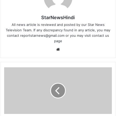
StarNewsHindi
All news article is reviewed and posted by our Star News
Television Team. If any discrepancy found in any article, you may
contact
reportstarnews@gmail.com
or you may visit
contact us
page
Website
शिकोहाबाद
में
पर्यावरण
मित्र
संस्था
ने
मनाया
अपना
19वां