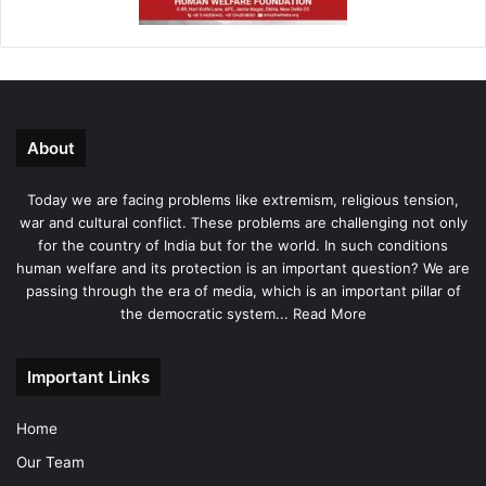
About
Today we are facing problems like extremism, religious tension,
war and cultural conflict. These problems are challenging not only
for the country of India but for the world. In such conditions
human welfare and its protection is an important question? We are
passing through the era of media, which is an important pillar of
the democratic system...
Read More
Important Links
Home
Our Team