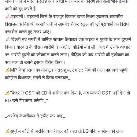
जीवन जीने में मदद करते हैं और रिश्तों में तकरार के कारण होने वाली भावनात्मक
कमी को दूर करते हैं
.बड़वानी। बड़वानी जिले के राजपुर विकास खण्ड स्थित एकलव्य आवासीय
विद्यालय के विद्यार्थी बरसते पानी में लामबंद होकर स्कूल की पूर्व प्राचार्या का विरोध
प्रदर्शन करते हुए नजर आए।
दिल्ली:नंद नगरी में धार्मिक पहचान छिपाकर एक लड़के ने युवती के साथ दुष्कर्म
किया। वारदात के दौरान आरोपी ने अश्लील वीडियो बना ली। बाद में उसके आधार
पर आरोपी युवती को ब्लैकमेल करने लगा। पीड़िता को जब आरोपी की हकीकत का
पता चला तो उसने इसका विरोध किया।
MP विधानसभा का मानसून सत्र शुरू, टमाटर मिर्च की माला पहनकर पहुंची
कांग्रेस विधायक, मंत्री ने किया पलटवार_
”केंद्र ने GST को ED में शामिल कर दिया है, अब व्यापारी GST नहीं देगा तो
ED उसे गिरफ़्तार करेगी”_*
_अरविंद केजरीवाल ने ट्वीट कर कहा_
सुप्रीम कोर्ट से अरविंद केजरीवाल को राहत तो LG वीके सक्सेना को लगा