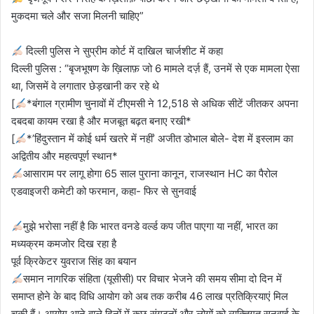
मुकदमा चले और सजा मिलनी चाहिए”
दिल्ली पुलिस ने सुप्रीम कोर्ट में दाखिल चार्जशीट में कहा
दिल्ली पुलिस : “बृजभूषण के ख़िलाफ़ जो 6 मामले दर्ज़ हैं, उनमें से एक मामला ऐसा
था, जिसमें वे लगातार छेड़खानी कर रहे थे
[
*बंगाल ग्रामीण चुनावों में टीएमसी ने 12,518 से अधिक सीटें जीतकर अपना
दबदबा कायम रखा है और मजबूत बढ़त बनाए रखी*
[
*’हिंदुस्तान में कोई धर्म खतरे में नहीं’ अजीत डोभाल बोले- देश में इस्लाम का
अद्वितीय और महत्वपूर्ण स्थान*
आसाराम पर लागू होगा 65 साल पुराना कानून, राजस्थान HC का पैरोल
एडवाइजरी कमेटी को फरमान, कहा- फिर से सुनवाई
मुझे भरोसा नहीं है कि भारत वनडे वर्ल्ड कप जीत पाएगा या नहीं, भारत का
मध्यक्रम कमजोर दिख रहा है
पूर्व क्रिकेटर युवराज सिंह का बयान
समान नागरिक संहिता (यूसीसी) पर विचार भेजने की समय सीमा दो दिन में
समाप्त होने के बाद विधि आयोग को अब तक करीब 46 लाख प्रतिक्रियाएं मिल
चुकी हैं। आयोग आने वाले दिनों में कुछ संगठनों और लोगों को व्यक्तिगत सुनवाई के