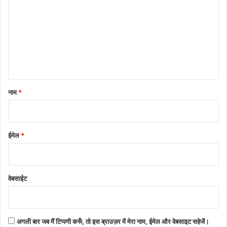
णी
*
नाम
*
ईमेल
*
वेबसाईट
अगली बार जब मैं टिप्पणी करूँ, तो इस ब्राउज़र में मेरा नाम, ईमेल और वेबसाइट सहेजें।