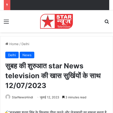
Menu
Se
Home
/
Delhi
Delhi
News
सुबह की शुरुआत star News
television की खास सुर्खियों के साथ
12/07/2023
StarNewsHindi
जुलाई 12, 2023
3 minutes read
”बृजभूषण शरण सिंह के ख़िलाफ़ पीछा करने और छेड़खानी का मामला बनता है,