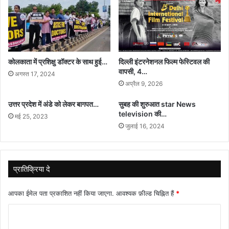
कोलकाता में प्रशिक्षु डॉक्टर के साथ हुई…
दिल्ली इंटरनेशनल फिल्म फेस्टिवल की
वापसी, 4…
अगस्त 17, 2024
अप्रैल 9, 2026
उत्तर प्रदेश में अंडे को लेकर बागपत…
सुबह की शुरुआत star News
television की…
मई 25, 2023
जुलाई 16, 2024
प्रातिक्रिया दे
आपका ईमेल पता प्रकाशित नहीं किया जाएगा.
आवश्यक फ़ील्ड चिह्नित हैं
*
टि
प्प