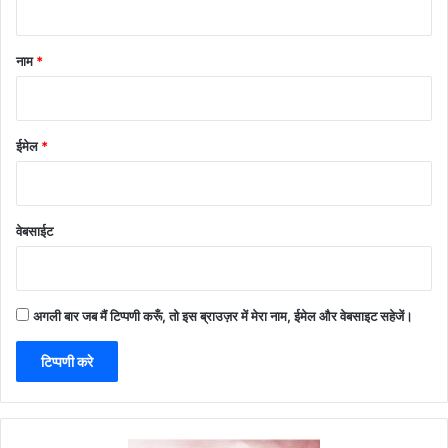
नाम
*
ईमेल
*
वेबसाईट
अगली बार जब मैं टिप्पणी करूँ, तो इस ब्राउज़र में मेरा नाम, ईमेल और वेबसाइट सहेजें।