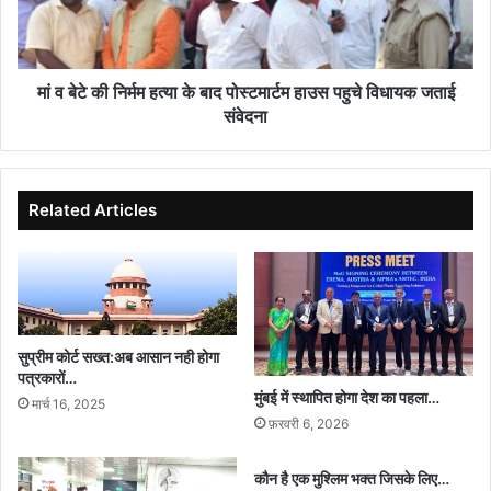
के
बाद
पोस्टमार्टम
हाउस
मां व बेटे की निर्मम हत्या के बाद पोस्टमार्टम हाउस पहुचे विधायक जताई
पहुचे
संवेदना
विधायक
जताई
संवेदना
Related Articles
सुप्रीम कोर्ट सख्त:अब आसान नही होगा
पत्रकारों…
मुंबई में स्थापित होगा देश का पहला…
मार्च 16, 2025
फ़रवरी 6, 2026
कौन है एक मुश्लिम भक्त जिसके लिए…