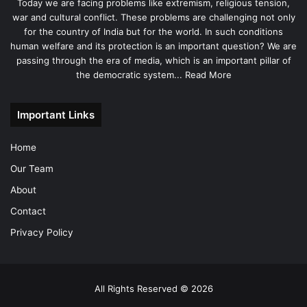
Today we are facing problems like extremism, religious tension,
war and cultural conflict. These problems are challenging not only
for the country of India but for the world. In such conditions
human welfare and its protection is an important question? We are
passing through the era of media, which is an important pillar of
the democratic system...
Read More
Important Links
Home
Our Team
About
Contact
Privacy Policy
All Rights Reserved © 2026