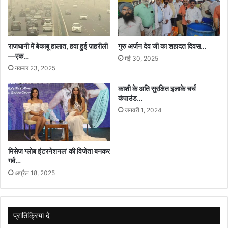
राजधानी में बेकाबू हालात, हवा हुई ज़हरीली
गुरु अर्जन देव जी का शहादत दिवस…
—एक…
मई 30, 2025
नवम्बर 23, 2025
काशी के अति सुरक्षित इलाके चर्च
कंपाउंड…
जनवरी 1, 2024
मिसेज ग्लोब इंटरनेशनल’ की विजेता बनकर
गर्व…
अप्रैल 18, 2025
प्रातिक्रिया दे