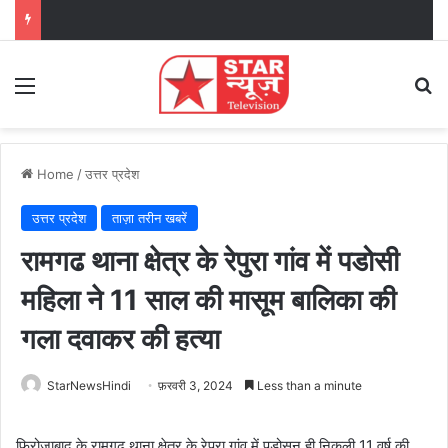
Menu
Se
Home
/
उत्तर प्रदेश
उत्तर प्रदेश
ताज़ा तरीन खबरें
रामगढ थाना क्षेत्र के रेपुरा गांव में पडोसी
महिला ने 11 साल की मासूम बालिका की
गला दवाकर की हत्या
StarNewsHindi
फ़रवरी 3, 2024
Less than a minute
फिरोजाबाद के रामगढ़ थाना क्षेत्र के रेपुरा गांव में पड़ोसन ही निकली 11 वर्ष की