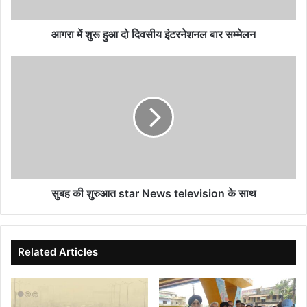
बार
सम्मेलन
आगरा में शुरू हुआ दो दिवसीय इंटरनेशनल बार सम्मेलन
सुबह
की
शुरुआत
star
News
television
के
साथ
सुबह की शुरुआत star News television के साथ
Related Articles