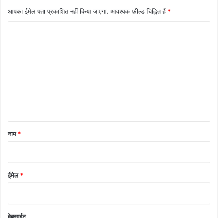
आपका ईमेल पता प्रकाशित नहीं किया जाएगा.
आवश्यक फ़ील्ड चिह्नित हैं
*
टि
प्प
णी
*
नाम
*
ईमेल
*
वेबसाईट