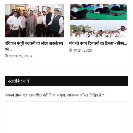
परिवहन मंत्री गडकरी को लीला अवलोकन
योग को बनाएं दिनचर्या का हिस्सा -सीएम…
का…
जून 21, 2025
अगस्त 29, 2024
प्रातिक्रिया दे
आपका ईमेल पता प्रकाशित नहीं किया जाएगा.
आवश्यक फ़ील्ड चिह्नित हैं
*
टि
प्प
णी
*