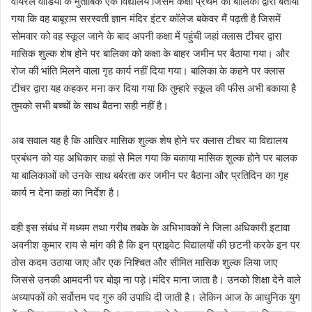
वायरल वीडियो के मुताबिक एक विद्यालय जिसमें कक्षा प्रथम की बालिका द्वारा बताया
गया कि वह बाबूराम सरस्वती ज्ञान मंदिर इंटर कॉलेज बकेवर मैं पढ़ती है जिसमें
सोमवार को वह स्कूल जाने के बाद अपनी कक्षा में पहुंची जहां क्लास टीचर द्वारा
मासिक शुल्क शेष होने पर बालिका को कक्षा के बाहर जमीन पर बैठाया गया। और
रोज की भांति मिलने वाला गृह कार्य नहीं दिया गया। बालिका के कहने पर क्लास
टीचर द्वारा यह कहकर मना कर दिया गया कि तुम्हारे स्कूल की फीस अभी बकाया है
तुमको सभी बच्चों के साथ बैठना सही नहीं है।
अब सवाल यह है कि आखिर मासिक शुल्क शेष होने पर क्लास टीचर या विद्यालय
प्रबंधन को यह अधिकार कहां से मिल गया कि बकाया मासिक शुल्क होने पर बालक
या बालिकाओं को उनके साथ बर्बरता कर जमीन पर बैठाना और प्रतिदिन का गृह
कार्य न देना कहां का निर्देश है।
वही इस संबंध में मध्यम तथा गरीब तबके के अभिभावकों ने जिला अधिकारी इटावा
अवनीश कुमार राय से मांग की है कि इन प्राइवेट विद्यालयों की छटनी करके इन पर
ठोस कदम उठाया जाए और एक निश्चित और सीमित मासिक शुल्क लिया जाए
जिससे उनकी आमदनी पर बोझ ना पड़े।मंदिर माना जाता है। उनको शिक्षा देने वाले
अध्यापकों को सर्वोत्तम पद गुरु की उपाधि दी जाती है। लेकिन आज के आधुनिक युग