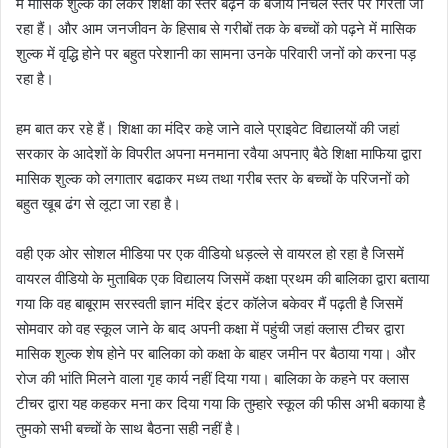
में मासिक शुल्क को लेकर शिक्षा का स्तर बढ़ने के बजाय निचले स्तर पर गिरता जा
रहा हैं। और आम जनजीवन के हिसाब से गरीबों तक के बच्चों को पढ़ने में मासिक
शुल्क में वृद्धि होने पर बहुत परेशानी का सामना उनके परिवारी जनों को करना पड़
रहा है।
हम बात कर रहे हैं। शिक्षा का मंदिर कहे जाने वाले प्राइवेट विद्यालयों की जहां
सरकार के आदेशों के विपरीत अपना मनमाना रवैया अपनाए बैठे शिक्षा माफिया द्वारा
मासिक शुल्क को लगातार बढाकर मध्य तथा गरीब स्तर के बच्चों के परिजनों को
बहुत खूब ढंग से लूटा जा रहा है।
वही एक ओर सोशल मीडिया पर एक वीडियो धड़ल्ले से वायरल हो रहा है जिसमें
वायरल वीडियो के मुताबिक एक विद्यालय जिसमें कक्षा प्रथम की बालिका द्वारा बताया
गया कि वह बाबूराम सरस्वती ज्ञान मंदिर इंटर कॉलेज बकेवर मैं पढ़ती है जिसमें
सोमवार को वह स्कूल जाने के बाद अपनी कक्षा में पहुंची जहां क्लास टीचर द्वारा
मासिक शुल्क शेष होने पर बालिका को कक्षा के बाहर जमीन पर बैठाया गया। और
रोज की भांति मिलने वाला गृह कार्य नहीं दिया गया। बालिका के कहने पर क्लास
टीचर द्वारा यह कहकर मना कर दिया गया कि तुम्हारे स्कूल की फीस अभी बकाया है
तुमको सभी बच्चों के साथ बैठना सही नहीं है।