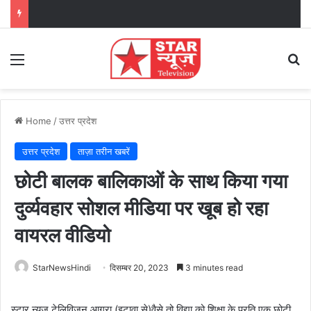
Menu
Se
Home
/
उत्तर प्रदेश
उत्तर प्रदेश
ताज़ा तरीन खबरें
छोटी बालक बालिकाओं के साथ किया गया
दुर्व्यवहार सोशल मीडिया पर खूब हो रहा
वायरल वीडियो
StarNewsHindi
दिसम्बर 20, 2023
3 minutes read
स्टार न्यूज टेलिविजन आगरा (इटावा से)वैसे तो विद्या को शिक्षा के प्रति एक छोटी