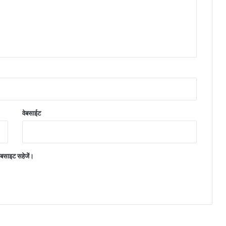
वेबसाईट
वेबसाइट सहेजें।