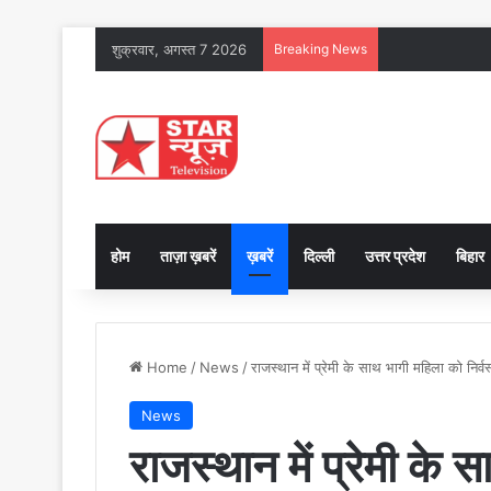
शुक्रवार, अगस्त 7 2026
Breaking News
होम
ताज़ा ख़बरें
ख़बरें
दिल्ली
उत्तर प्रदेश
बिहार
Home
/
News
/
राजस्थान में प्रेमी के साथ भागी महिला को निर्
News
राजस्थान में प्रेमी के स