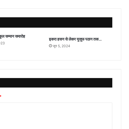
ूल सम्मान समारोह
इकरा हसन से लेकर युसूफ पठान तक…
2023
जून 5, 2024
*