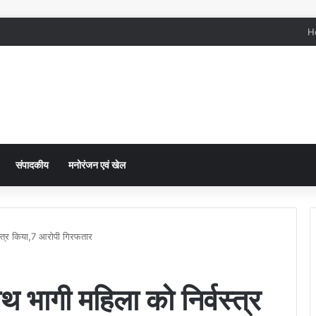
H
संपादकीय
मनोरंजन एवं खेल
वस्त्र किया,7 आरोपी गिरफतार
ाथ भागी महिला को निर्वस्त्र