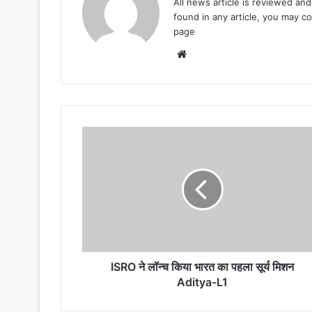
All news article is reviewed an
found in any article, you may c
page
Website
ISRO
ने
लॉन्च
किया
भारत
का
पहला
सूर्य
मिशन
Aditya-
ISRO ने लॉन्च किया भारत का पहला सूर्य मिशन
L1
Aditya-L1