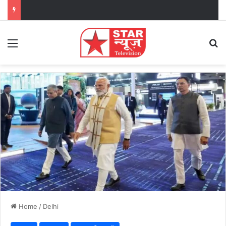
Menu
Se
Home
/
Delhi