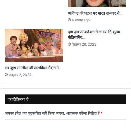
अलीगढ़ की घटना पर भारत सरकार से…
4 सप्ताह ago
ज़म ज़म फाउन्डेशन ने लगाया नि:शुल्क
मोतियाबिंद…
सितम्बर 26, 2023
लव कुश रामलीला की लालकिला मैदान में…
अक्टूबर 2, 2024
प्रातिक्रिया दे
आपका ईमेल पता प्रकाशित नहीं किया जाएगा.
आवश्यक फ़ील्ड चिह्नित हैं
*
टि