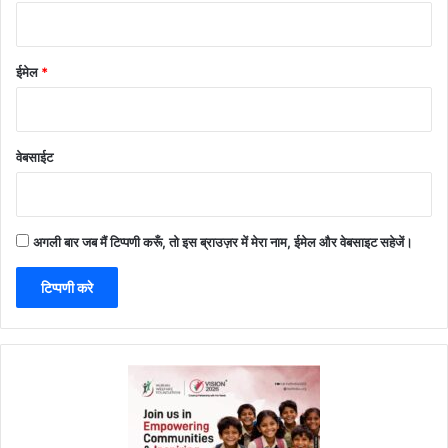
ईमेल
*
वेबसाईट
अगली बार जब मैं टिप्पणी करूँ, तो इस ब्राउज़र में मेरा नाम, ईमेल और वेबसाइट सहेजें।