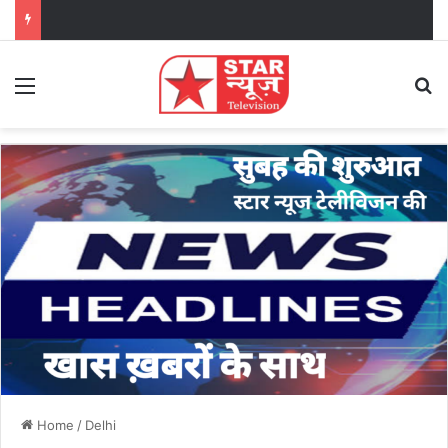
Menu
Se
Home
/
Delhi