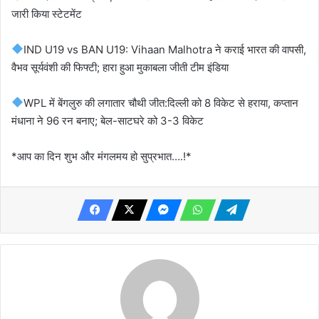
जारी किया स्टेटमेंट
IND U19 vs BAN U19: Vihaan Malhotra ने कराई भारत की वापसी,
वैभव सूर्यवंशी की फिफ्टी; हारा हुआ मुकाबला जीती टीम इंडिया
WPL में बेंगलुरु की लगातार चौथी जीत:दिल्ली को 8 विकेट से हराया, कप्तान
मंधाना ने 96 रन बनाए; बेल-साटघरे को 3-3 विकेट
*आप का दिन शुभ और मंगलमय हो सुप्रभात….!*