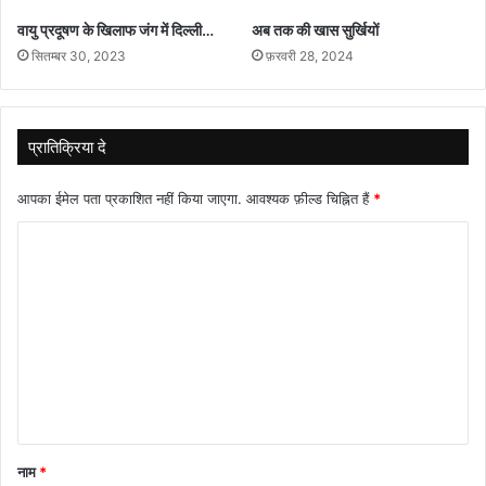
वायु प्रदूषण के खिलाफ जंग में दिल्ली…
अब तक की खास सुर्खियों
सितम्बर 30, 2023
फ़रवरी 28, 2024
प्रातिक्रिया दे
आपका ईमेल पता प्रकाशित नहीं किया जाएगा.
आवश्यक फ़ील्ड चिह्नित हैं
*
टि
प्प
णी
*
नाम
*