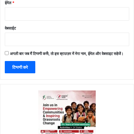
ईमेल
*
वेबसाईट
अगली बार जब मैं टिप्पणी करूँ, तो इस ब्राउज़र में मेरा नाम, ईमेल और वेबसाइट सहेजें।