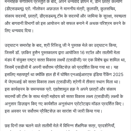
मनमोहक संगीतमय प्रस्तुति के बाद, अपने धन्यवाद ज्ञापन में, डीन छात्र कल्याण
(डीएसडब्ल्यू) प्रो. नीलोफर अफ़ज़ल ने माननीय मंत्री, कुलपति, कुलसचिव,
संकाय सदस्यों, छात्रों, डीएसडब्ल्यू टीम के सदस्यों और जामिया के सुरक्षा, स्वच्छता
और बागवानी विभागों को इस आयोजन को सफल बनाने में अथक परिश्रम करने के
लिए धन्यवाद दिया।
उद्घाटन समारोह के बाद, श्री रिजिजू जी ने पुस्तक मेले का उद्घाटन किया,
जिसमें डॉ. ज़ाकिर हुसैन पुस्तकालय द्वारा आयोजित 16 स्टॉल और तालीमी मेला
मंडप में संयुक्त राष्ट्र सतत विकास लक्ष्यों (एसडीजी) पर एक विशेष बूथ शामिल था,
जिसमें एसडीजी में अपनी सर्वोत्तम प्रैक्टिसेज़ को प्रदर्शित किया गया था। यह
इसलिए महत्वपूर्ण था क्योंकि हाल ही में घोषित एनआईआरएफ इंडिया रैंकिंग 2025
में जेएमआई को सतत विकास लक्ष्य (एसडीजी) श्रेणी में तीसरा स्थान मिला था।
इस कार्यक्रम के समन्वयक प्रो. एहतेशामुल हक़ ने अपने छात्रों और संकाय
सदस्यों की टीम के साथ मंत्री महोदय को सतत विकास लक्ष्य (एसडीजी) लक्ष्यों के
अनुसार डिज़ाइन किए गए कार्यशील अनुसंधान प्रोटोटाइप मॉडल प्रदर्शित किए।
इस अवसर पर सर्वोत्तम प्रैक्टिसेज़ का सारांश भी जारी किया गया।
छह दिनों तक चलने वाले तालीमी मेले में विभिन्न शैक्षणिक सत्र, प्रदर्शनियाँ,