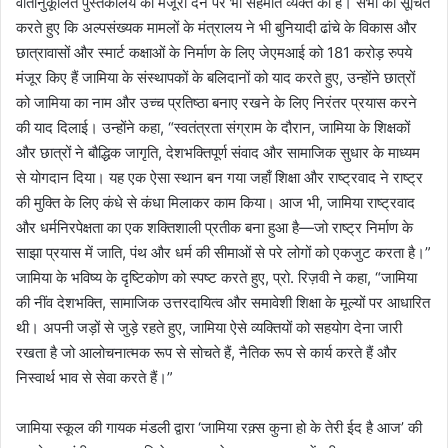
वातानुकूलित पुस्तकालय को मंजूरी देने पर भी सहमति व्यक्त की है। सभा को सूचित
करते हुए कि अल्पसंख्यक मामलों के मंत्रालय ने भी बुनियादी ढांचे के विकास और
छात्रावासों और स्मार्ट कक्षाओं के निर्माण के लिए जेएमआई को 181 करोड़ रुपये
मंजूर किए हैं जामिया के संस्थापकों के बलिदानों को याद करते हुए, उन्होंने छात्रों
को जामिया का नाम और उच्च प्रतिष्ठा बनाए रखने के लिए निरंतर प्रयास करने
की याद दिलाई। उन्होंने कहा, “स्वतंत्रता संग्राम के दौरान, जामिया के शिक्षकों
और छात्रों ने बौद्धिक जागृति, देशभक्तिपूर्ण संवाद और सामाजिक सुधार के माध्यम
से योगदान दिया। यह एक ऐसा स्थान बन गया जहाँ शिक्षा और राष्ट्रवाद ने राष्ट्र
की मुक्ति के लिए कंधे से कंधा मिलाकर काम किया। आज भी, जामिया राष्ट्रवाद
और धर्मनिरपेक्षता का एक शक्तिशाली प्रतीक बना हुआ है—जो राष्ट्र निर्माण के
साझा प्रयास में जाति, पंथ और धर्म की सीमाओं से परे लोगों को एकजुट करता है।”
जामिया के भविष्य के दृष्टिकोण को स्पष्ट करते हुए, प्रो. रिज़वी ने कहा, “जामिया
की नींव देशभक्ति, सामाजिक उत्तरदायित्व और समावेशी शिक्षा के मूल्यों पर आधारित
थी। अपनी जड़ों से जुड़े रहते हुए, जामिया ऐसे व्यक्तियों को सहयोग देना जारी
रखता है जो आलोचनात्मक रूप से सोचते हैं, नैतिक रूप से कार्य करते हैं और
निस्वार्थ भाव से सेवा करते हैं।”
जामिया स्कूल की गायक मंडली द्वारा ‘जामिया रक़्स कुना हो के तेरी ईद है आज’ की