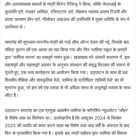
और अल्पसंख्यक मामलों के मंत्री किरेन रिजिजू ने किया, जोकि जेएमआई के
कुलपति प्रो. मज़हर आसिफ़, रजिस्ट्रार प्रो. मोहम्मद महताब आलम रिज़वी और
छात्र कल्याण डीन प्रो. नीलोफर अफ़ज़ल की उपस्थिति में मुख्य अतिथि के रूप में
उपस्थित थे।
समारोह की शुरुआत माननीय मंत्री को गार्ड ऑफ ऑनर देकर की गई, जिसके बाद
पवित्र कुरान की एक आयत का पाठ किया गया और फिर जामिया स्कूल के छात्रों
द्वारा ‘जामिया तराना’ का भावपूर्ण गायन हुआ। खचाखच भरे अंसारी सभागार में, इस
महत्वपूर्ण और महत्वपूर्ण अवसर के अनुरूप संस्थान की समृद्ध विरासत की भावना से
गूंजते हुए, एक भव्य कार्यक्रम का आयोजन किया गया। उद्घाटन के साथ ही छह
दिवसीय शैक्षिक और सांस्कृतिक मेले, जामिया के प्रतिष्ठित ‘तालिमी मेले’ का भी
शुभारंभ हुआ, जो इस वर्ष एक दशक से भी अधिक समय से अभूतपूर्व भव्यता के साथ
लौटा है।
उद्घाटन समारोह का एक प्रमुख आकर्षण जामिया के फ्लैगशिप न्यूज़लेटर ‘जौहर’
के विशेष अंक का विमोचन था। उल्लेखनीय है कि अक्टूबर 2024 से सितंबर
2025 की अवधि को कवर करने वाला यह विशेष अंक आठ वर्षों के अंतराल के बाद
फिर से प्रकाशित किया गया है। इसके बाद मंत्री महोदय द्वारा जामिया की विशाल