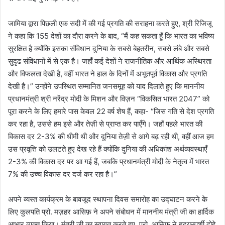
जामिया द्वारा पिछली एक सदी में की गई प्रगति की सराहना करते हुए, श्री रिजिजू
ने कहा कि 155 देशों का दौरा करने के बाद, “मैं कह सकता हूँ कि भारत का भविष्य
सुरक्षित है क्योंकि इसका संविधान दुनिया के सबसे बेहतरीन, सबसे लंबे और सबसे
सुदृढ संविधानों में से एक है। जहाँ कई देशों ने राजनीतिक और आर्थिक अस्थिरता
और विफलता देखी है, वहीं भारत ने हाल के दिनों में अभूतपूर्व विकास और प्रगति
देखी है।” उन्होंने उपस्थित सम्मानित जनसमूह को याद दिलाते हुए कि माननीय
प्रधानमंत्री श्री नरेंद्र मोदी के मिशन और विज़न “विकसित भारत 2047” को
पूरा करने के लिए हमारे पास केवल 22 वर्ष शेष हैं, कहा- “जिस गति से देश प्रगति
कर रहा है, उससे हम इसे और तेज़ी से प्राप्त कर पाएँगे। जहाँ पहले भारत की
विकास दर 2-3% की धीमी थी और दुनिया तेज़ी से आगे बढ़ रही थी, वहीं आज हम
उस प्रवृत्ति को उलटते हुए देख रहे हैं क्योंकि दुनिया की अधिकांश अर्थव्यवस्थाएँ
2-3% की विकास दर पर आ गई हैं, जबकि प्रधानमंत्री मोदी के नेतृत्व में भारत
7% की उच्च विकास दर दर्ज कर रहा है।”
अपने व्यस्त कार्यक्रम के बावजूद स्थापना दिवस समारोह का उद्घाटन करने के
लिए कुलपति प्रो. मज़हर आसिफ़ ने अपने संबोधन में माननीय मंत्री जी का हार्दिक
आभार व्यक्त किया। मंत्री जी का स्वागत करते हुए, प्रो. आसिफ़ ने हृदयस्पर्शी दोहे