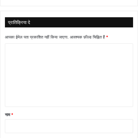
प्रातिक्रिया दे
आपका ईमेल पता प्रकाशित नहीं किया जाएगा.
आवश्यक फ़ील्ड चिह्नित हैं
*
टि
प्प
णी
*
नाम
*