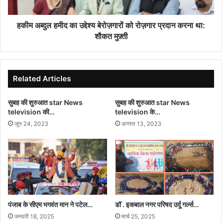
रोज़गार
प्रदान
करना
हकीम अब्दुल हमीद का उद्देश्य बेरोज़गारों को रोज़गार प्रदान करना था:
था:
शौकत मुफ़्ती
शौकत
मुफ़्ती
Related Articles
सुबह की शुरुआत star News
सुबह की शुरुआत star News
television की…
television के…
जून 24, 2023
अगस्त 13, 2023
पंजाब के सीएम भगवंत मान ने पटेल…
डॉ . इकबाल नगर परिषद उर्दू गर्ल्स…
जनवरी 18, 2025
मार्च 25, 2025