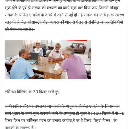
सिविल सोसायटी ऑफ़ आगरा ने जनप्रतिनिधियों से आग्रह किया है कि मानसून
शुरू होने से पूर्व ही सड़क को बनवाने का कार्य शुरू कर दिया जाए,जिससे मौजूदा
सड़क के सिविल एन्क्लेव के दायरे में आने से पूर्व ही नई सड़क बन जाये।एक स्मरण
पत्र भी सिविल सोसायटी ऑफ़ आगरा की ओर से क्षेत्र से संबंधित जनप्रतिनिधियों
को भेजा जा रहा है।
टर्मिनल बिल्डिंग के 70 पिलर खड़े हुए
आधिकारिक तौर पर उपलब्ध जानकारी के अनुसार सिविल एन्क्लेव के निर्माण का
कार्य भूतल के कार्य शुरू करवाये जाने के उपयुक्त हो चुका है।400 पिलर्स में से 70
पिलर जिन पर टर्मिनल भवन को बनाया जायेगा,ये सभी पिलर ‘मेट्रो पिलर ‘ के
मानकों के समरूप हैं।