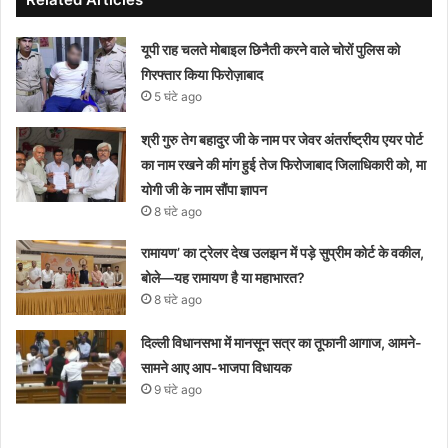
यूपी राह चलते मोबाइल छिनैती करने वाले चोरों पुलिस को
गिरफ्तार किया फिरोज़ाबाद
5 घंटे ago
श्री गुरु तेग बहादुर जी के नाम पर जेवर अंतर्राष्ट्रीय एयर पोर्ट
का नाम रखने की मांग हुई तेज फिरोजाबाद जिलाधिकारी को, मा
योगी जी के नाम सौंपा ज्ञापन
8 घंटे ago
रामायण’ का ट्रेलर देख उलझन में पड़े सुप्रीम कोर्ट के वकील,
बोले—यह रामायण है या महाभारत?
8 घंटे ago
दिल्ली विधानसभा में मानसून सत्र का तूफानी आगाज, आमने-
सामने आए आप-भाजपा विधायक
9 घंटे ago