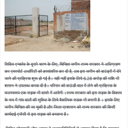
सिविल एन्क्लेव के दूसरे चरण के लिए, चिन्हित जमीन राज्य सरकार ने अधिग्रहण
कर एयरपोर्ट अथॉरिटी को हस्तांतरित कर दी है, अब इस जमीन को बाउंड्री में घेरे
जाने की प्रक्रिया शुरू हो गई है। यही नहीं इसके लिये 6.28 करोड़ की राशि भी
शासन ने उपलब्ध करवा दी है। परिसर को वाऊंडी वाल में लेने की प्रक्रिया के
फलस्वरूप एक सड़क भी दायरे में आयेगी ।राज्य सरकार को इस सड़क के विकल्प
के रूप में गांव वालों की सुविधा के लिये वैकल्पिक सडक भी बनानी है । इसके लिए
जमीन चिन्हित की जा चुकी है और जिला प्रशासन को राज्य सरकार की किसी
कार्यदाई एजेंसी से इस सड़क को बनवाना है।