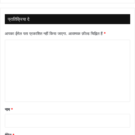
प्रातिक्रिया दे
आपका ईमेल पता प्रकाशित नहीं किया जाएगा.
आवश्यक फ़ील्ड चिह्नित हैं
*
टि
प्प
णी
*
नाम
*
ईमेल
*