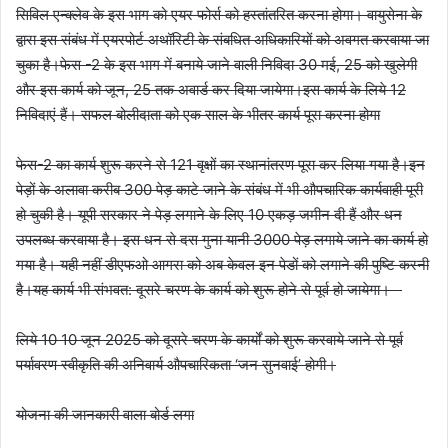
सिविल एन्क्लेव के इस भाग को एयर फोर्स को हस्तांतरित करना होगा। वायुसेना के
द्वारा इस संबंध में एयरपोर्ट अथॉरिटी के संबधित अधिकारियों को अवगत करवाया जा
चुका है।फेस -2 के इस भाग में बनाये जाने वाली निविदा 30 मई, 25 को खुलेगी
और इस कार्य को जून, 25 तक अवार्ड कर दिया जायेगा।इस कार्य के लिये 12
निविदाएं हैं। सफल बोलीदाता को एक साल के भीतर कार्य पूरा करना होगा
फेस-2 का कार्य शुरू करने से 121 वृक्षों का स्थानांतरण पूरा कर लिया गया है।इन
पेड़ों के अलावा करीब 300 पेड़ काटे जाने के संबंध में भी औपचारिक कार्यवाही पूरी
हो चुकी है। यूपी सरकार ने पेड़ लगाने के लिए 10 एकड़ जमीन दी हैं और धन
उपलब्ध करवाया है। इस धन से दस गुना यानी 3000 पेड़ लगाये जाने का कार्य हो
गया है। यही नहीं डीएफओ आगरा को अब केवल इन पेडों को लगाने की पुष्टि करनी
है।यह कार्य भी संभवत: दूसरे चरण के कार्य को शुरू होने से पूर्व हो जायेगा।
लिये 10 10 जून 2025 को दूसरे चरण के कार्यों को शुरू करवाये जाने से पूर्व
पर्यावरण स्वीकृति की अनिवार्य औपचारिकता ‘जन सुनवाई’ होगी।
योजना की जानकारी वाला बोर्ड लगा