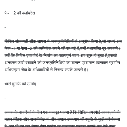
फेस -2 की क्लीयरेंस
सिविल सोसायटी ऑफ़ आगरा ने जनप्रतिनिधियों से अनुरोध किया है,जो बाधाएं अब
फेस -1 या फेस -2 की क्लीयरेंस करने की रह गई हैं,उन्हें यथाशक्ति दूर करवाये।
क्यों कि सिविल एयरपोर्ट के निर्माण का महत्वपूर्ण चरण अब शुरू हो चुका है,इसको
अनवरत जारी रखवाने को जनप्रतिनिधियों का शासन,प्रशासन खासकर ग्रामीण
अभियंत्रण सेवा के अधिकारियों से निरंतर संपर्क जरूरी है।
भारी मुनाफे की उम्मीद
आगरा के नागरिकों के बीच एक मजबूत धारणा है कि सिविल एयरपोर्ट आगरा,जो कि
महान चिंतक और राजनीतिज्ञ पं. दीन दयाल उपाध्याय की स्मृति से जुड़ी परियोजना
है ,जब भी बन कर तैयार होगा प्रदेश का एकमात्र मुनाफा कमाने कर देने वाला