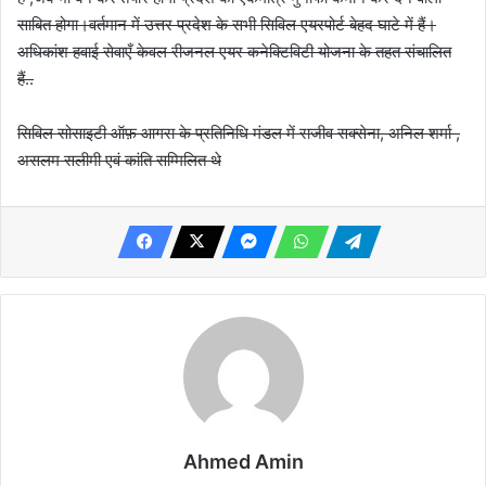
साबित होगा।वर्तमान में उत्तर प्रदेश के सभी सिविल एयरपोर्ट बेहद घाटे में हैं।
अधिकांश हवाई सेवाएँ केवल रीजनल एयर कनेक्टिविटी योजना के तहत संचालित
हैं..
सिविल सोसाइटी ऑफ़ आगरा के प्रतिनिधि मंडल में राजीव सक्सेना, अनिल शर्मा ,
असलम सलीमी एवं कांति सम्मिलित थे
Ahmed Amin