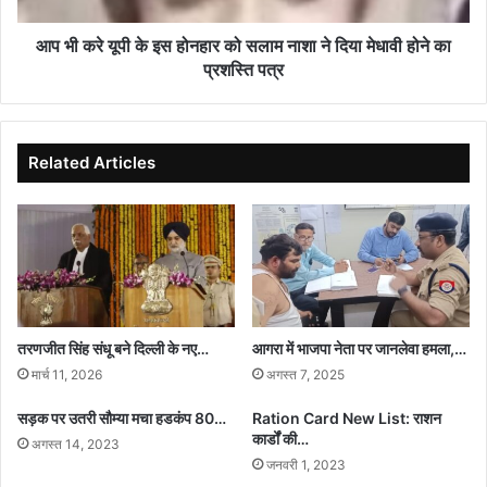
सलाम
नाशा
आप भी करे यूपी के इस होनहार को सलाम नाशा ने दिया मेधावी होने का
ने
प्रशस्ति पत्र
दिया
मेधावी
होने
का
Related Articles
प्रशस्ति
पत्र
तरणजीत सिंह संधू बने दिल्ली के नए…
आगरा में भाजपा नेता पर जानलेवा हमला,…
मार्च 11, 2026
अगस्त 7, 2025
सड़क पर उतरी सौम्या मचा हडकंप 80…
Ration Card New List: राशन
कार्डों की…
अगस्त 14, 2023
जनवरी 1, 2023