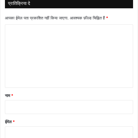
प्रातिक्रिया दे
आपका ईमेल पता प्रकाशित नहीं किया जाएगा.
आवश्यक फ़ील्ड चिह्नित हैं
*
टि
प्प
णी
*
नाम
*
ईमेल
*