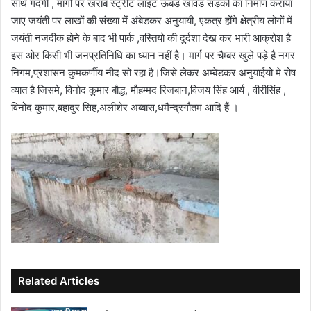
साथ गंदगी , मार्गों पर खराब स्ट्रीट लाइट ऊबड खावड सड़को का निर्माण कराया
जाए जयंती पर लाखों की संख्या में अंबेडकर अनुयायी, एकत्र होंगे क्षेत्रीय लोगों में
जयंती नजदीक होने के बाद भी पार्क ,वस्तियो की दुर्दशा देख कर भारी आक्रोश है
इस ओर किसी भी जनप्रतिनिधि का ध्यान नहीं है। मार्ग पर चैम्बर खुले पड़े है नगर
निगम,प्रशासन कुमकर्णीय नीद सो रहा है।जिसे लेकर अम्बेडकर अनुयाईयो मे रोष
व्यात है जिसमे, विनोद कुमार बौद्ध, मौहम्मद रिजबान,विजय सिंह आर्य , वीरीसिंह ,
विनोद कुमार,बहादुर सिह,अलीशेर अब्बास,धमैन्द्रगौतम आदि हैं ।
Related Articles