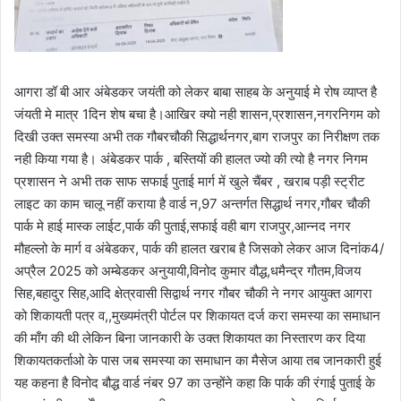
आगरा डॉ बी आर अंबेडकर जयंती को लेकर बाबा साहब के अनुयाई मे रोष व्याप्त है
जंयती मे मात्र 1दिन शेष बचा है।आखिर क्यो नही शासन,प्रशासन,नगरनिगम को
दिखी उक्त समस्या अभी तक गौबरचौकी सिद्धार्थनगर,बाग राजपुर का निरीक्षण तक
नही किया गया है। अंबेडकर पार्क , बस्तियों की हालत ज्यो की त्यो है नगर निगम
प्रशासन ने अभी तक साफ सफाई पुताई मार्ग में खुले चैंबर , खराब पड़ी स्ट्रीट
लाइट का काम चालू नहीं कराया है वार्ड न,97 अन्तर्गत सिद्धार्थ नगर,गौबर चौकी
पार्क मे हाई मास्क लाईट,पार्क की पुताई,सफाई वही बाग राजपुर,आन्नद नगर
मौहल्लो के मार्ग व अंबेडकर, पार्क की हालत खराब है जिसको लेकर आज दिनांक4/
अप्रैल 2025 को अम्बेडकर अनुयायी,विनोद कुमार वौद्ध,धमैन्द्र गौतम,विजय
सिह,बहादुर सिह,आदि क्षेत्रवासी सिद्वार्थ नगर गौबर चौकी ने नगर आयुक्त आगरा
को शिकायती पत्र व,,मुख्यमंत्री पोर्टल पर शिकायत दर्ज करा समस्या का समाधान
की माँग की थी लेकिन बिना जानकारी के उक्त शिकायत का निस्तारण कर दिया
शिकायतकर्ताओ के पास जब समस्या का समाधान का मैसेज आया तब जानकारी हुई
यह कहना है विनोद बौद्ध वार्ड नंबर 97 का उन्होंने कहा कि पार्क की रंगाई पुताई के