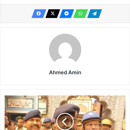
Ahmed Amin
उत्तर
प्रदेश
आगरा
की
शाही
जमा