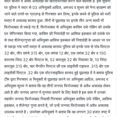
सदर बाजार में अवैध असलाहों की खरीदफरोख्त करने वाले बदमाश हैं. इस सूचना
पर पुलिस ने सदर से 03 अभियुक्तों आदिल, अमजद व शुभम को नैना ब्राहम्ण को
जाने वाले रास्ते पर ग्राउण्ड़ से गिरफ्तार कर लिया, इनके कब्जे से पुलिस को भारी
मात्रा में असलाह बरामद हुआ. तीनों से पूछताछ पर इनके तीन अन्य साथी भी
फिरोजाबाद से पकड़े गए हैं. फिरोजाबाद से अभियुक्त कासिम उर्फ रोबिन को उसके
घर सेगिरफ्तार किया गया, कासिम की निशादेही पर आसिफ इकबाल को उसके घर
से तथा शैलेन्द्रगुप्ता को अभियुक्त आसिफ इकबाल की निशादेही के आधार पर घर
से पकड़ा गया भारी मात्रा में असलाह बरामद पुलिस को इनके पास से पांच पिस्टल
32 बोर, तीन तमंचे 315 बोर, एक तमंचा 12 बोर, एक तमंचा 32 बोर व 150
कारतस जिंदा 32 बोर पिस्टल के, 52 कारतूस 32 बोर रिवाल्वर के, 10 जिंदा
कारतूस 315 बोर, चार मैग्जीन पिस्टल की एक लाइसेंसी राइफल .315 बोर एक
लाइसेंसी पिस्टल .32 बोर एक मोटरसाइकिल बरामद हुई पूछताछ में ये बताया पुलिस
टीम द्वारा गिरफ्तार अ भियुक्तों से पूछताछ करने पर अभियुक्त आदिल, अमजद व
अभियुक्त शुभम ने बताया कि वह तीनों जनपद फिरोजाबाद से अवैध असलाह लेकर
आते है और जनपद आगरा में मुनाफा कमाने के लिए बेचते है इस काम में उनका
सहयोग जनपद फिरोजाबाद निवासी गिरफ्तार अभियुक्त कासिम उर्फ रोबिन, आसिफ
इकबाल, व शैलेन्द्र गुप्ता करते है, जो उन्हें जनपद फिरोजाबाद में अवैध असलाह
उपलब्ध कराते है। उपरोक्त अभियुक्तो ने बताया कि वह लगभग 30 हजार रुपए में