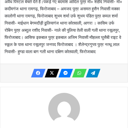
अवैध पिस्टल बेचते देते है।पकड़े गए बदमाश आदिल पुत्र मो० शहीद निवासी- मो०
कदीमगंज थाना रामगढ़, फिरोजाबाद – अमजद पुत्र असमत हुसैन निवासी मक्का
कालोनी थाना रामगढ़, फिरोजाबाद शुभम शर्मा उर्फ शुभम पंडित पुत्र कमल शर्मा
निवासी- माईधान बेगमदौड़ी ढुलियागंज थाना कोतवाली, आगरा । कासिम उर्फ
रोबिन पुत्र अब्दुल रशीद निवासी- नाले की पुलिया तेली वाली गली थाना रसूलपुर,
फिरोजाबाद। आसिफ इकबाल पुत्र इकबाल अजिम निवासी मौहल्ला घुसैबी राइट वे
स्कूल के पास थाना रसूलपुर जनपद फिरोजाबाद । शैलेन्द्रगुप्ता पुत्र नत्थू लाल
निवासी- हुण्डा वाला बाग गली थाना दक्षिण कोतवाली, फिरोजाबाद