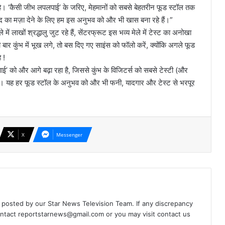
 है। ‘कैसी जीभ लपलपाई’ के जरिए, मेहमानों को सबसे बेहतरीन फूड स्टॉल तक
वाद का मज़ा देने के लिए हम इस अनुभव को और भी खास बना रहे हैं।”
ाखों श्रद्धालु जुट रहे हैं, सेंटरफ्रूट इस भव्य मेले में टेस्ट का अनोखा
ार कुंभ में भूख लगे, तो बस दिए गए साइंस को फॉलो करें, क्योंकि अगले फूड
 !
 को और आगे बढ़ा रहा है, जिससे कुंभ के विजिटर्स को सबसे टेस्टी (और
मिले। यह हर फूड स्टॉल के अनुभव को और भी फनी, यादगार और टेस्ट से भरपूर
X
Messenger
d posted by our Star News Television Team. If any discrepancy
ontact
reportstarnews@gmail.com
or you may visit
contact us