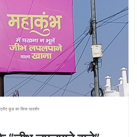
्ट्रीट फ़ूड का किया प्रदर्शन