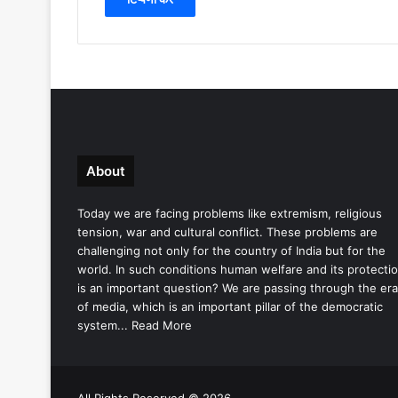
About
Today we are facing problems like extremism, religious
tension, war and cultural conflict. These problems are
challenging not only for the country of India but for the
world. In such conditions human welfare and its protecti
is an important question? We are passing through the era
of media, which is an important pillar of the democratic
system...
Read More
All Rights Reserved © 2026