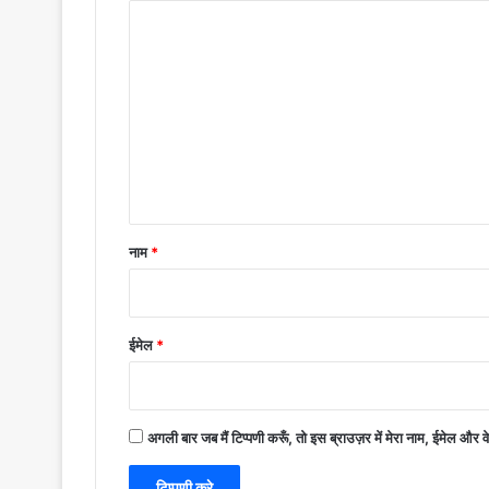
टि
प्प
णी
*
नाम
*
ईमेल
*
अगली बार जब मैं टिप्पणी करूँ, तो इस ब्राउज़र में मेरा नाम, ईमेल और 