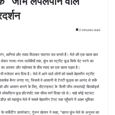
े के “जीभ लपलपाने वाले”
रदर्शन
2 minutes read
ग, ध्वनियां और स्वाद मिलकर यादगार पल बनाते हैं। मेले की एक खास बात
े लेकर गरमा-गरम जलेबियों तक, कुंभ का स्ट्रीट फूड सिर्फ पेट भरने का
ने का अवसर और महोत्सव के बीच स्वाद का एक खास पड़ाव है।
ी मजेदार बना दिया है। मेले में आने वाले लोगों को सबसे बेहतरीन स्ट्रीट
कर्षक बैनर लगाए गए, जिससे वे आसानी से टेस्टी फूड्स का आनंद ले सकें
और आसान बनाने के लिए, सेंटरफ्रूट के ‘कैसी जीभ लपलपाई’ बिलबोर्ड्स
सबसे लोकप्रिय फूड हॉटस्पॉट तक सीधा मार्ग दिखा रहे थे। चाहे कोई चटपटा
ूडीज़ को महाकुंभ मेले में सबसे बेहतरीन टेस्ट तक पहुँचाने में अहम भूमिका
 मार्केटिंग डायरेक्टर, गुंजन खेतान ने कहा, “खाना कुंभ मेले के अनुभव का