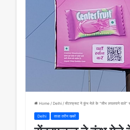
Home
/
Delhi
/
सेंटरफ्रूट ने कुंभ मेले के “जीभ लपलपाने वाले” स
Delhi
ताज़ा तरीन खबरें