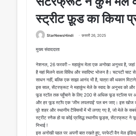
सेंटरफ्रूट ने कुंभ मेल
स्ट्रीट फ़ूड का किया प्
StarNewsHindi
फ़रवरी 26, 2025
मुख्य संवाददाता
नेशनल, 26 फरवरी – महाकुंभ मेला एक अनोखा अनुभव है, जहां रं
है यहां मिलने वाला विविध और स्वादिष्ट भोजन है। चटपटी चाट स
साधन नहीं, बल्कि एक साझा आनंद भी है, यात्रा की थकान मिटा
इस साल, सेंटरफ्रूट ने महाकुंभ मेले के स्वाद के अनुभव को और भ
फूड स्टॉल तक पहुँचाने के लिए 200 से अधिक फूड स्टॉल्स पर आ
और हर फूड स्टॉप एक ‘जीभ लपलपाई’ पल बन जाए। इस खोज को 
पूरे शहर और स्थानीय टैक्सियों में भी लगाए गए है, जो मेले के 
स्ट्रीट स्नैक हो या कोई प्रसिद्ध स्थानीय फूड्स, सेंटरफ्रूट ने फ
निभाई !
इस अनोखी पहल पर अपनी बात रखते हुए, परफेटी वैन मेल इंडिया के