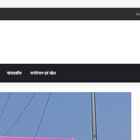
H
संपादकीय
मनोरंजन एवं खेल