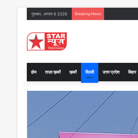
गुरूवार, अगस्त 6 2026
Breaking News
होम
ताज़ा ख़बरें
ख़बरें
दिल्ली
उत्तर प्रदेश
बिहार