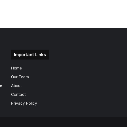
Important Links
Home
Our Team
About
on
Contact
Privacy Policy