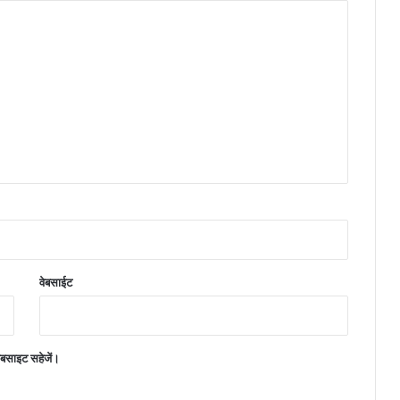
वेबसाईट
वेबसाइट सहेजें।