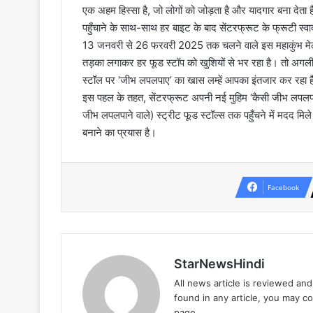
एक अहम हिस्सा है, जो लोगों को जोड़ता है और यादगार बना देता
पहुँचाने के साथ-साथ हर बाइट के बाद सेंटरफ्रूट के फ्रूटी स्
13 जनवरी से 26 फरवरी 2025 तक चलने वाले इस महाकुंभ मेले में ल
तड़का लगाकर हर फूड स्टॉप को खुशियों से भर रहा है। तो अगली ब
स्टॉल पर ‘जीभ लपलपाए’ का खास लम्हें आपका इंतजार कर रहा है
इस पहल के तहत, सेंटरफ्रूट अपनी नई मुहिम ‘कैसी जीभ लपलपाई’
जीभ लपलपाने वाले) स्ट्रीट फूड स्टॉल्स तक पहुँचने में मदद 
बनाने का प्रयास है।
Facebook
StarNewsHindi
All news article is reviewed an
found in any article, you may c
page