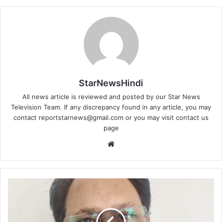
StarNewsHindi
All news article is reviewed and posted by our Star News
Television Team. If any discrepancy found in any article, you may
contact
reportstarnews@gmail.com
or you may visit
contact us
page
Website
गेस्ट
शिक्षकों
के
पदों