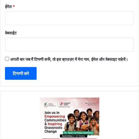
ईमेल
*
वेबसाईट
अगली बार जब मैं टिप्पणी करूँ, तो इस ब्राउज़र में मेरा नाम, ईमेल और वेबसाइट सहेजें।