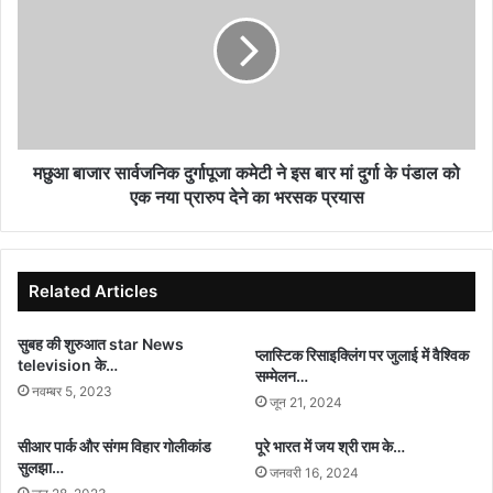
सार्वजनिक
दुर्गापूजा
कमेटी
ने
इस
बार
मां
दुर्गा
मछुआ बाजार सार्वजनिक दुर्गापूजा कमेटी ने इस बार मां दुर्गा के पंडाल को
के
एक नया प्रारुप देने का भरसक प्रयास
पंडाल
को
एक
नया
Related Articles
प्रारुप
देने
सुबह की शुरुआत star News
का
प्लास्टिक रिसाइक्लिंग पर जुलाई में वैश्विक
television के…
सम्मेलन…
भरसक
नवम्बर 5, 2023
प्रयास
जून 21, 2024
सीआर पार्क और संगम विहार गोलीकांड
पूरे भारत में जय श्री राम के…
सुलझा…
जनवरी 16, 2024