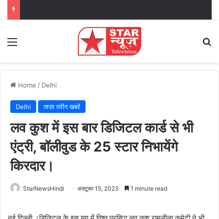
Menu
Se
Home
/
Delhi
Delhi
ताज़ा तरीन खबरें
लव कुश में इस बार डिजिटल कार्ड से भी
एंट्री, बॉलीवुड के 25 स्टार निभायेंगे
किरदार।
StarNewsHindi
अक्टूबर 15, 2023
1 minute read
नई दिल्ली ।डिजिटल के इस युग में विश्व प्रसिद्ध लव कुश रामलीला कमेटी ने भी