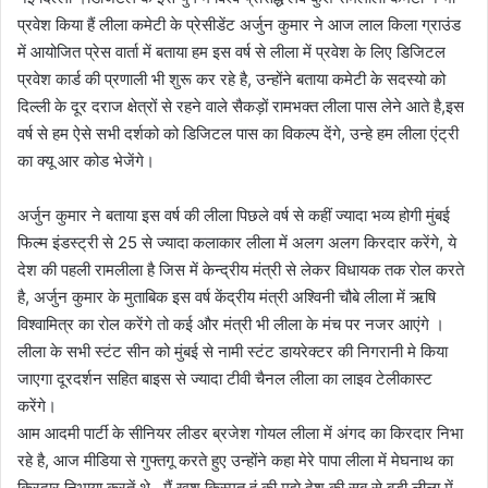
प्रवेश किया हैं लीला कमेटी के प्रेसीडेंट अर्जुन कुमार ने आज लाल किला ग्राउंड
में आयोजित प्रेस वार्ता में बताया हम इस वर्ष से लीला में प्रवेश के लिए डिजिटल
प्रवेश कार्ड की प्रणाली भी शुरू कर रहे है, उन्होंने बताया कमेटी के सदस्यो को
दिल्ली के दूर दराज क्षेत्रों से रहने वाले सैकड़ों रामभक्त लीला पास लेने आते है,इस
वर्ष से हम ऐसे सभी दर्शको को डिजिटल पास का विकल्प देंगे, उन्हे हम लीला एंट्री
का क्यू आर कोड भेजेंगे।
अर्जुन कुमार ने बताया इस वर्ष की लीला पिछले वर्ष से कहीं ज्यादा भव्य होगी मुंबई
फिल्म इंडस्ट्री से 25 से ज्यादा कलाकार लीला में अलग अलग किरदार करेंगे, ये
देश की पहली रामलीला है जिस में केन्द्रीय मंत्री से लेकर विधायक तक रोल करते
है, अर्जुन कुमार के मुताबिक इस वर्ष केंद्रीय मंत्री अश्विनी चौबे लीला में ऋषि
विश्वामित्र का रोल करेंगे तो कई और मंत्री भी लीला के मंच पर नजर आएंगे ।
लीला के सभी स्टंट सीन को मुंबई से नामी स्टंट डायरेक्टर की निगरानी मे किया
जाएगा दूरदर्शन सहित बाइस से ज्यादा टीवी चैनल लीला का लाइव टेलीकास्ट
करेंगे।
आम आदमी पार्टी के सीनियर लीडर ब्रजेश गोयल लीला में अंगद का किरदार निभा
रहे है, आज मीडिया से गुफ्तगू करते हुए उन्होंने कहा मेरे पापा लीला में मेघनाथ का
किरदार निभाया करतें थे , मैं खुश किस्मत हूं की मुझे देश की सब से बड़ी लीला में