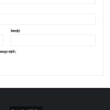
वेबसाईट
वेबसाइट सहेजें।