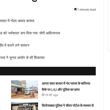
1 minute read
ी मात्रा में गोला-बारूद बरामद
खंड को ‘धर्मशाला’ बना दिया गया: योगी आदित्यनाथ
वीव में बजने लगे सायरन
 भाजपा ने चुनाव आयोग से की शिकायत
आगरा सदर बाजार में नंद प्लाजा के बारिस्ता
कैफे पर LIU और पुलिस का छापा
19 घंटे ago
फिरोजाबाद पुलिस ने सीयर पोर्टल के माध्यम से