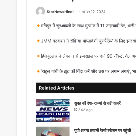
StarNewsHindi
नवम्बर 12, 2024
मणिपुर में सुरक्षाबलों के साथ मुठभेड़ में 11 उग्रवादी ढेर, भार
JMM गठबंधन ने रोहिंग्या-बांग्लादेशी घुसपैठियों के लिए झार
हिजबुल्लाह ने लेबनान से इजराइल पर दागे 90 रॉकेट, तेल अ
’राहुल गांधी के झूठ की निंदा करें और उस पर लगाम लगाएं’,
Related Articles
सुबह की देश-राज्यों से बड़ी खबरें
2 घंटे ago
यूपी आगरा छावनी रेलवे स्टेशन पर पहुंची