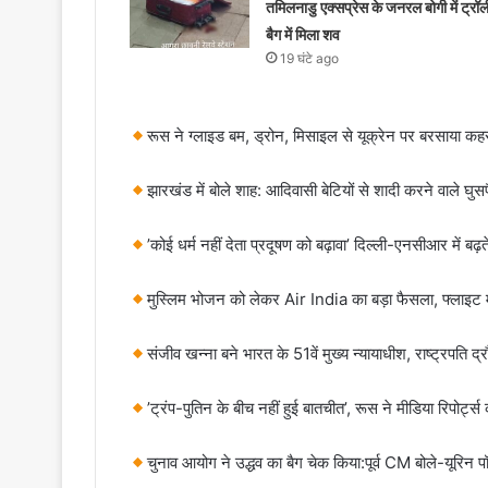
तमिलनाडु एक्सप्रेस के जनरल बोगी में ट्रॉल
बैग में मिला शव
19 घंटे ago
रूस ने ग्लाइड बम, ड्रोन, मिसाइल से यूक्रेन पर बरसाया कह
झारखंड में बोले शाह: आदिवासी बेटियों से शादी करने वाले घुस
’कोई धर्म नहीं देता प्रदूषण को बढ़ावा’ दिल्ली-एनसीआर में बढ़त
मुस्लिम भोजन को लेकर Air India का बड़ा फैसला, फ्लाइट 
संजीव खन्ना बने भारत के 51वें मुख्य न्यायाधीश, राष्ट्रपति द्र
’ट्रंप-पुतिन के बीच नहीं हुई बातचीत’, रूस ने मीडिया रिपोर्ट
चुनाव आयोग ने उद्धव का बैग चेक किया:पूर्व CM बोले-यूरिन 