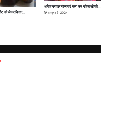
अनेक प्रकार योजनाएँ चला कर महिलाओं को…
 सीट को लेकर विवाद…
अक्टूबर 5, 2024
6
*