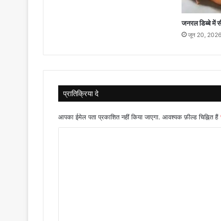
जनरल डिब्बे में
जून 20, 202
प्रातिक्रिया दे
आपका ईमेल पता प्रकाशित नहीं किया जाएगा.
आवश्यक फ़ील्ड चिह्नित हैं
टि
प्प
णी
*