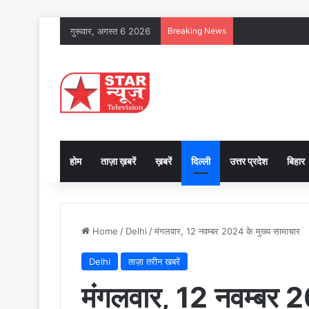
गुरूवार, अगस्त 6 2026
Breaking News
होम
ताज़ा ख़बरें
ख़बरें
दिल्ली
उत्तर प्रदेश
बिहार
Home
/
Delhi
/
मंगलवार, 12 नवम्बर 2024 के मुख्य सामाचार
Delhi
ताज़ा तरीन खबरें
मंगलवार, 12 नवम्बर 2