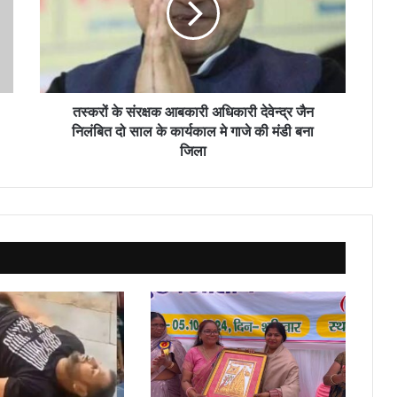
अधिकारी
देवेन्द्र
जैन
निलंबित
दो
साल
तस्करों के संरक्षक आबकारी अधिकारी देवेन्द्र जैन
के
निलंबित दो साल के कार्यकाल मे गाजे की मंडी बना
कार्यकाल
जिला
मे
गाजे
की
मंडी
बना
जिला