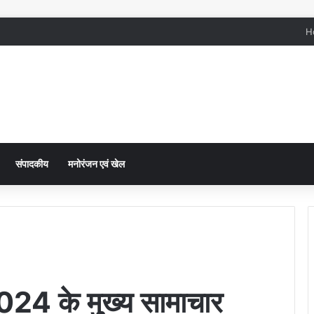
H
संपादकीय
मनोरंजन एवं खेल
024 के मुख्य सामाचार