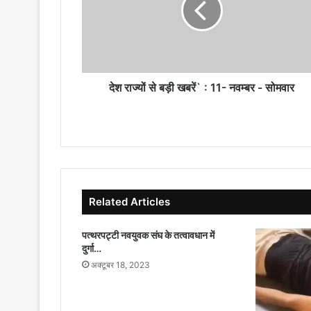
खबरें`
:
11-
नवम्बर
-
सोमवार
देश राज्यों से बड़ी खबरें` : 11- नवम्बर - सोमवार
Related Articles
पत्थरपट्टी नवयुवक संघ के तत्वावधान में
दुर्गा…
अक्टूबर 18, 2023