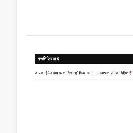
प्रातिक्रिया दे
आपका ईमेल पता प्रकाशित नहीं किया जाएगा.
आवश्यक फ़ील्ड चिह्नित हैं
टि
प्प
णी
*