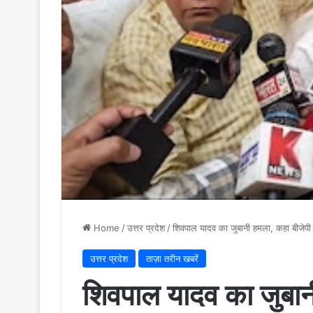
Home
/
उत्तर प्रदेश
/
शिवपाल यादव का जुबानी हमला, कहा बीजेप
उत्तर प्रदेश
ताज़ा तरीन खबरें
शिवपाल यादव का जुबान