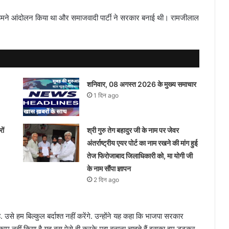
 ही हमने आंदोलन किया था और समाजवादी पार्टी ने सरकार बनाई थी। रामजीलाल
शनिवार, 08 अगस्त 2026 के मुख्य समाचार
1 दिन ago
ों
श्री गुरु तेग बहादुर जी के नाम पर जेवर
अंतर्राष्ट्रीय एयर पोर्ट का नाम रखने की मांग हुई
तेज फिरोजाबाद जिलाधिकारी को, मा योगी जी
के नाम सौंपा ज्ञापन
2 दिन ago
उसे हम बिल्कुल बर्दाश्त नहीं करेंगे. उन्होंने यह कहा कि भाजपा सरकार
 काम नहीं किया है यह बस ऐसे ही करके मुद्दा बनाना चाहते हैं इसका हम डटकर