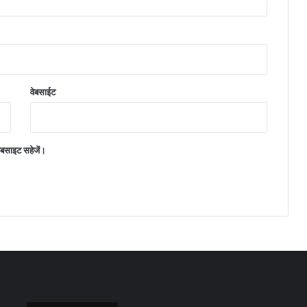
वेबसाईट
वेबसाइट सहेजें।