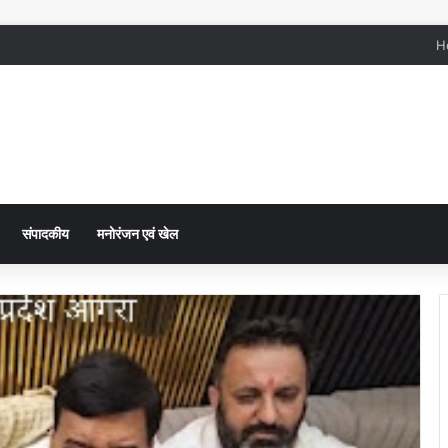
H
संपादकीय
मनोरंजन एवं खेल