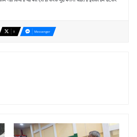
X
Messenger
कैबिनेट
मंत्री