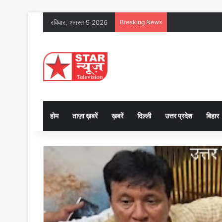
रविवार, अगस्त 9 2026
Breaking News
होम
ताज़ा ख़बरें
ख़बरें
दिल्ली
उत्तर प्रदेश
बिहार