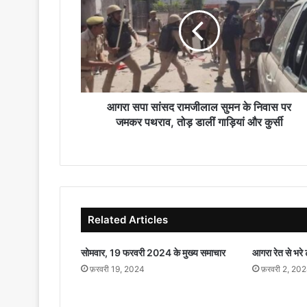
सांसद
रामजीलाल
सुमन
के
निवास
पर
जमकर
पथराव,
आगरा सपा सांसद रामजीलाल सुमन के निवास पर
तोड़
जमकर पथराव, तोड़ डालीं गाड़ियां और कुर्सी
डालीं
गाड़ियां
और
कुर्सी
Related Articles
सोमवार, 19 फरवरी 2024 के मुख्य समाचार
आगरा रेत से भरे ट
फ़रवरी 19, 2024
फ़रवरी 2, 20